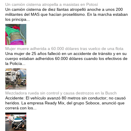
Un camión cisterna atropella a masistas en Potosí
Un camión cisterna de diez llantas atropelló anoche a unos 200
militantes del MAS que hacían proselitismo. En la marcha estaban
los principa...
Mujer muere adherida a 60.000 dólares tras vuelco de una flota
Una mujer de 25 años falleció en un accidente de tránsito y en su
cuerpo estaban adheridos 60.000 dólares cuando los efectivos de
la Policía...
Mezcladora rueda sin control y causa destrozos en la Busch
Accidente: El vehículo avanzó 80 metros sin conductor; no causó
heridos. La empresa Ready Mix, del grupo Soboce, anunció que
correrá con los...