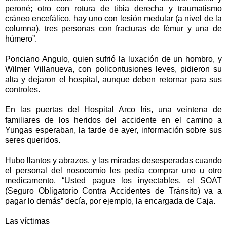
peroné; otro con rotura de tibia derecha y traumatismo
cráneo encefálico, hay uno con lesión medular (a nivel de la
columna), tres personas con fracturas de fémur y una de
húmero”.
Ponciano Angulo, quien sufrió la luxación de un hombro, y
Wilmer Villanueva, con policontusiones leves, pidieron su
alta y dejaron el hospital, aunque deben retornar para sus
controles.
En las puertas del Hospital Arco Iris, una veintena de
familiares de los heridos del accidente en el camino a
Yungas esperaban, la tarde de ayer, información sobre sus
seres queridos.
Hubo llantos y abrazos, y las miradas desesperadas cuando
el personal del nosocomio les pedía comprar uno u otro
medicamento. “Usted pague los inyectables, el SOAT
(Seguro Obligatorio Contra Accidentes de Tránsito) va a
pagar lo demás” decía, por ejemplo, la encargada de Caja.
Las víctimas