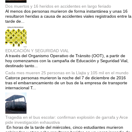
Dos muertos y 16 heridos en accidentes en largo feriado
Al menos dos personas murieron de forma instantánea y unas 16
resultaron heridas a causa de accidentes viales registrados entre la
tarde de...
EDUCACIÓN Y SEGURIDAD VIAL
A través del Organismo Operativo de Tránsito (OOT), a partir de
hoy comenzamos con la campaña de Educación y Seguridad Vial,
destinado tanto...
Cada mes mueren 25 personas en la Llajta y 105 mil en el mundo
Catorce personas murieron la noche del 7 de diciembre de 2016
tras el embarrancamiento de un bus de la empresa de transporte
internacional T...
Tragedia en el bus escolar: confirman explosión de garrafa y Arce
pide investigación exhaustiva
En horas de la tarde del miércoles, cinco estudiantes murieron