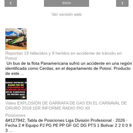
‹
›
Inicio
Ver versión web
Entradas populares
Reportan 19 fallecidos y 9 heridos en accidente de tránsito en
Potosí
Un bus de la flota Panamericana sufrió un accidente en una región
identificada como Cerdas, en el departamento de Potosí. Producto
de este ...
Video EXPLOSIÓN DE GARRAFA DE GAS EN EL CARNAVAL DE
ORURO 2018 1ER INFORME RADIO PIO XII
Posiciones
&#127942; Tabla de Posiciones Liga División Profesional · 2026 ·
Fecha 2 # Equipo PJ PG PE PP GF GC DG PTS 1 Bolívar 2 2 0 0 9
3 ...