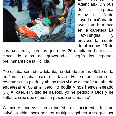
Agencias.- Un bus
de la empresa
Veloz del Norte
cayó la mañana de
ayer a un barranco
en la carretera La
Paz-Yungas y
provocó la muerte
de al menos 19 de
sus pasajeros, mientras que otros 26 resultaron heridos —
cinco de ellos de gravedad—, según los reportes
preliminares de la Policía.
“Yo estaba sentado adelante, ha debido ser las 06.15 de la
mañana, estaba oscuro todavía. Ha sonado como si
reventara una piedra y ahí no más vi que el chofer trataba de
enderezar el volante, pero no podía y nos hemos entrado
(…) Al caer, el vidrio se ha roto, yo he pedido a Dios y he
saltado, creo que el bus ha pasado encima mío”.
Wilmer Villanueva cuenta incrédulo el accidente del que
salvó la vida, pero por los múltiples golpes tuvo que ser