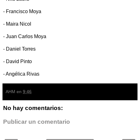
- Francisco Moya
- Maira Nicol
- Juan Carlos Moya
- Daniel Torres
- David Pinto
- Angélica Rivas
AHM
en
9:46
No hay comentarios:
Publicar un comentario