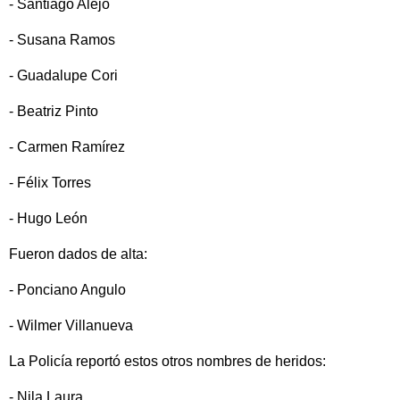
- Santiago Alejo
- Susana Ramos
- Guadalupe Cori
- Beatriz Pinto
- Carmen Ramírez
- Félix Torres
- Hugo León
Fueron dados de alta:
- Ponciano Angulo
- Wilmer Villanueva
La Policía reportó estos otros nombres de heridos:
- Nila Laura