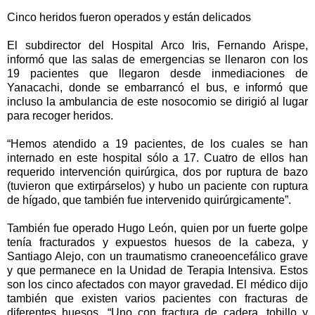
Cinco heridos fueron operados y están delicados
El subdirector del Hospital Arco Iris, Fernando Arispe,
informó que las salas de emergencias se llenaron con los
19 pacientes que llegaron desde inmediaciones de
Yanacachi, donde se embarrancó el bus, e informó que
incluso la ambulancia de este nosocomio se dirigió al lugar
para recoger heridos.
“Hemos atendido a 19 pacientes, de los cuales se han
internado en este hospital sólo a 17. Cuatro de ellos han
requerido intervención quirúrgica, dos por ruptura de bazo
(tuvieron que extirpárselos) y hubo un paciente con ruptura
de hígado, que también fue intervenido quirúrgicamente”.
También fue operado Hugo León, quien por un fuerte golpe
tenía fracturados y expuestos huesos de la cabeza, y
Santiago Alejo, con un traumatismo craneoencefálico grave
y que permanece en la Unidad de Terapia Intensiva. Estos
son los cinco afectados con mayor gravedad. El médico dijo
también que existen varios pacientes con fracturas de
diferentes huesos. “Uno con fractura de cadera, tobillo y