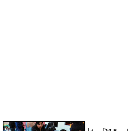
La Prensa /