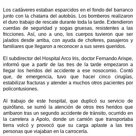
Los cadáveres estaban esparcidos en el fondo del barranco
junto con la chatarra del autobús. Los bomberos realizaron
el duro trabajo de rescate durante toda la tarde. Extendieron
cuerdas de seguridad y sogas gruesas, resistentes a las
fricciones. Así, uno a uno, los cuerpos tuvieron que ser
jalados desde arriba, con ayuda de choferes, pasajeros y
familiares que llegaron a reconocer a sus seres queridos.
El subdirector del Hospital Arco Iris, doctor Fernando Arispe,
informó que a partir de las tres de la tarde empezaron a
llegar los heridos del accidente a ese nosocomio. Contó
que, de emergencia, tuvo que hacer cinco cirugías,
estabilizar fracturas y atender a muchos otros pacientes por
policontusiones.
Al trabajo de este hospital, que duplicó su servicio de
quirófano, se sumó la atención de otros tres heridos que
arribaron tras un segundo accidente de tránsito, ocurrido en
la carretera a Apolo, donde un camión que transportaba
tierra volcó y provocó que su carga aplaste a las tres
personas que viajaban en la carrocería.