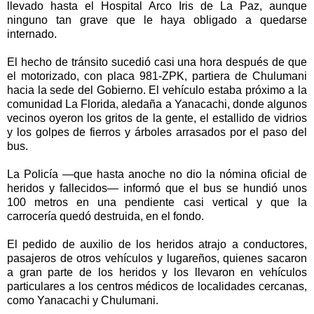
llevado hasta el Hospital Arco Iris de La Paz, aunque
ninguno tan grave que le haya obligado a quedarse
internado.
El hecho de tránsito sucedió casi una hora después de que
el motorizado, con placa 981-ZPK, partiera de Chulumani
hacia la sede del Gobierno. El vehículo estaba próximo a la
comunidad La Florida, aledaña a Yanacachi, donde algunos
vecinos oyeron los gritos de la gente, el estallido de vidrios
y los golpes de fierros y árboles arrasados por el paso del
bus.
La Policía —que hasta anoche no dio la nómina oficial de
heridos y fallecidos— informó que el bus se hundió unos
100 metros en una pendiente casi vertical y que la
carrocería quedó destruida, en el fondo.
El pedido de auxilio de los heridos atrajo a conductores,
pasajeros de otros vehículos y lugareños, quienes sacaron
a gran parte de los heridos y los llevaron en vehículos
particulares a los centros médicos de localidades cercanas,
como Yanacachi y Chulumani.