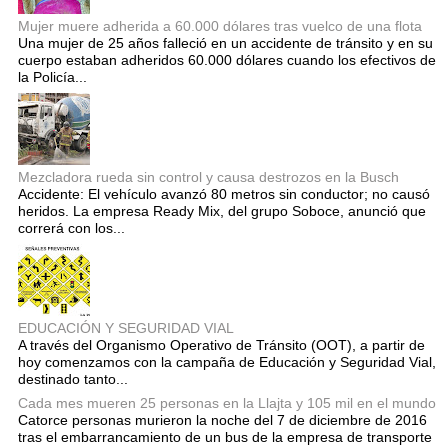
Mujer muere adherida a 60.000 dólares tras vuelco de una flota
Una mujer de 25 años falleció en un accidente de tránsito y en su
cuerpo estaban adheridos 60.000 dólares cuando los efectivos de
la Policía...
Mezcladora rueda sin control y causa destrozos en la Busch
Accidente: El vehículo avanzó 80 metros sin conductor; no causó
heridos. La empresa Ready Mix, del grupo Soboce, anunció que
correrá con los...
EDUCACIÓN Y SEGURIDAD VIAL
A través del Organismo Operativo de Tránsito (OOT), a partir de
hoy comenzamos con la campaña de Educación y Seguridad Vial,
destinado tanto...
Cada mes mueren 25 personas en la Llajta y 105 mil en el mundo
Catorce personas murieron la noche del 7 de diciembre de 2016
tras el embarrancamiento de un bus de la empresa de transporte