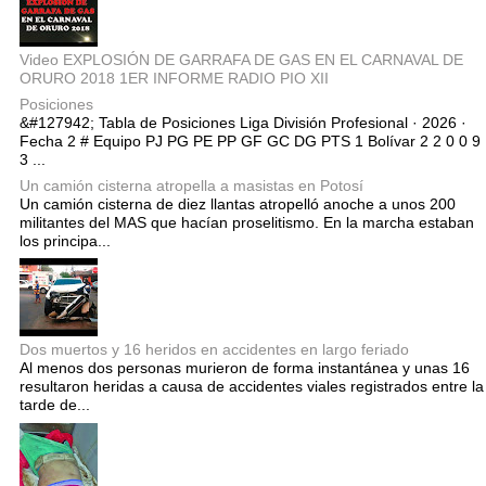
Video EXPLOSIÓN DE GARRAFA DE GAS EN EL CARNAVAL DE
ORURO 2018 1ER INFORME RADIO PIO XII
Posiciones
&#127942; Tabla de Posiciones Liga División Profesional · 2026 ·
Fecha 2 # Equipo PJ PG PE PP GF GC DG PTS 1 Bolívar 2 2 0 0 9
3 ...
Un camión cisterna atropella a masistas en Potosí
Un camión cisterna de diez llantas atropelló anoche a unos 200
militantes del MAS que hacían proselitismo. En la marcha estaban
los principa...
Dos muertos y 16 heridos en accidentes en largo feriado
Al menos dos personas murieron de forma instantánea y unas 16
resultaron heridas a causa de accidentes viales registrados entre la
tarde de...