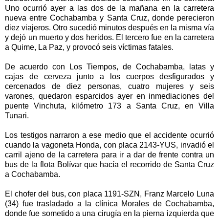
Uno ocurrió ayer a las dos de la mañana en la carretera
nueva entre Cochabamba y Santa Cruz, donde perecieron
diez viajeros. Otro sucedió minutos después en la misma vía
y dejó un muerto y dos heridos. El tercero fue en la carretera
a Quime, La Paz, y provocó seis víctimas fatales.
De acuerdo con Los Tiempos, de Cochabamba, latas y
cajas de cerveza junto a los cuerpos desfigurados y
cercenados de diez personas, cuatro mujeres y seis
varones, quedaron esparcidos ayer en inmediaciones del
puente Vinchuta, kilómetro 173 a Santa Cruz, en Villa
Tunari.
Los testigos narraron a ese medio que el accidente ocurrió
cuando la vagoneta Honda, con placa 2143-YUS, invadió el
carril ajeno de la carretera para ir a dar de frente contra un
bus de la flota Bolívar que hacía el recorrido de Santa Cruz
a Cochabamba.
El chofer del bus, con placa 1191-SZN, Franz Marcelo Luna
(34) fue trasladado a la clínica Morales de Cochabamba,
donde fue sometido a una cirugía en la pierna izquierda que