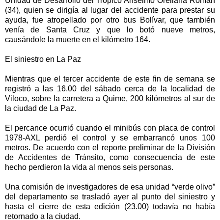
Unidad de Desarrollo del Trópico Anselmo Orellana Román
(34), quien se dirigía al lugar del accidente para prestar su
ayuda, fue atropellado por otro bus Bolívar, que también
venía de Santa Cruz y que lo botó nueve metros,
causándole la muerte en el kilómetro 164.
El siniestro en La Paz
Mientras que el tercer accidente de este fin de semana se
registró a las 16.00 del sábado cerca de la localidad de
Viloco, sobre la carretera a Quime, 200 kilómetros al sur de
la ciudad de La Paz.
El percance ocurrió cuando el minibús con placa de control
1978-AXL perdió el control y se embarrancó unos 100
metros. De acuerdo con el reporte preliminar de la División
de Accidentes de Tránsito, como consecuencia de este
hecho perdieron la vida al menos seis personas.
Una comisión de investigadores de esa unidad “verde olivo”
del departamento se trasladó ayer al punto del siniestro y
hasta el cierre de esta edición (23.00) todavía no había
retornado a la ciudad.