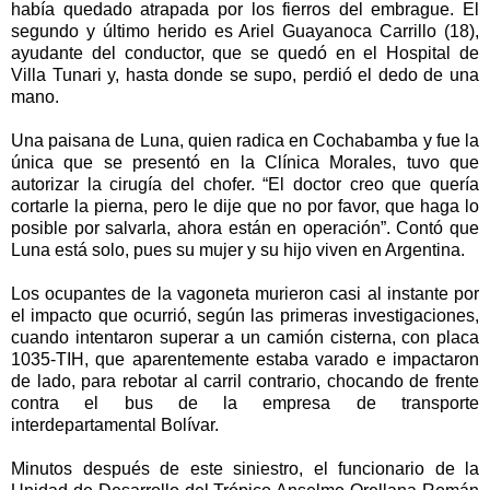
había quedado atrapada por los fierros del embrague. El
segundo y último herido es Ariel Guayanoca Carrillo (18),
ayudante del conductor, que se quedó en el Hospital de
Villa Tunari y, hasta donde se supo, perdió el dedo de una
mano.
Una paisana de Luna, quien radica en Cochabamba y fue la
única que se presentó en la Clínica Morales, tuvo que
autorizar la cirugía del chofer. “El doctor creo que quería
cortarle la pierna, pero le dije que no por favor, que haga lo
posible por salvarla, ahora están en operación”. Contó que
Luna está solo, pues su mujer y su hijo viven en Argentina.
Los ocupantes de la vagoneta murieron casi al instante por
el impacto que ocurrió, según las primeras investigaciones,
cuando intentaron superar a un camión cisterna, con placa
1035-TIH, que aparentemente estaba varado e impactaron
de lado, para rebotar al carril contrario, chocando de frente
contra el bus de la empresa de transporte
interdepartamental Bolívar.
Minutos después de este siniestro, el funcionario de la