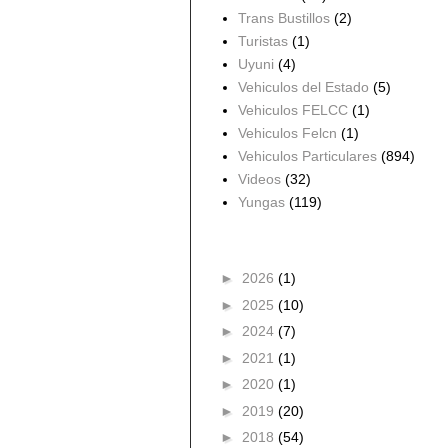
Trans Bustillos
(2)
Turistas
(1)
Uyuni
(4)
Vehiculos del Estado
(5)
Vehiculos FELCC
(1)
Vehiculos Felcn
(1)
Vehiculos Particulares
(894)
Videos
(32)
Yungas
(119)
Archivo del blog
►
2026
(1)
►
2025
(10)
►
2024
(7)
►
2021
(1)
►
2020
(1)
►
2019
(20)
►
2018
(54)