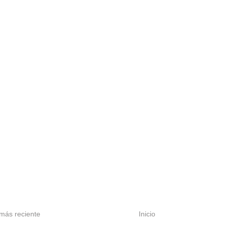
más reciente
Inicio