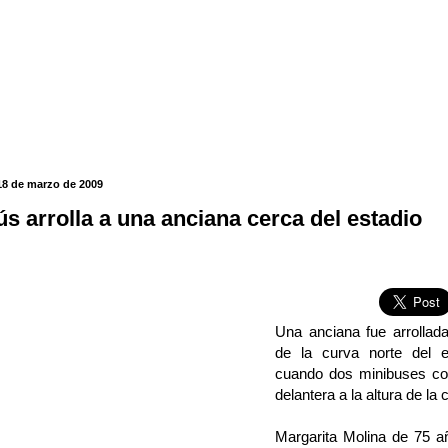
18 de marzo de 2009
ús arrolla a una anciana cerca del estadio
Una anciana fue arrollad
de la curva norte del e
cuando dos minibuses cor
delantera a la altura de la
Margarita Molina de 75 a