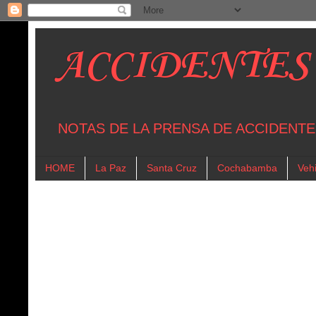
ACCIDENTES
NOTAS DE LA PRENSA DE ACCIDENTE
HOME
La Paz
Santa Cruz
Cochabamba
Vehi