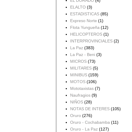
EL DORADO
(4)
ELALTO
(3)
ESTADISTICAS
(85)
Expreso Norte
(1)
Flota Yungueña
(12)
HELICOPTEROS
(1)
INTERPROVINCIALES
(2)
La Paz
(383)
La Paz - Beni
(3)
MICROS
(73)
MILITARES
(5)
MINIBUS
(159)
MOTOS
(106)
Mototaxistas
(7)
Naufragios
(9)
NIÑOS
(28)
NOTAS DE INTERES
(105)
Oruro
(276)
Oruro - Cochabamba
(11)
Oruro - La Paz
(127)