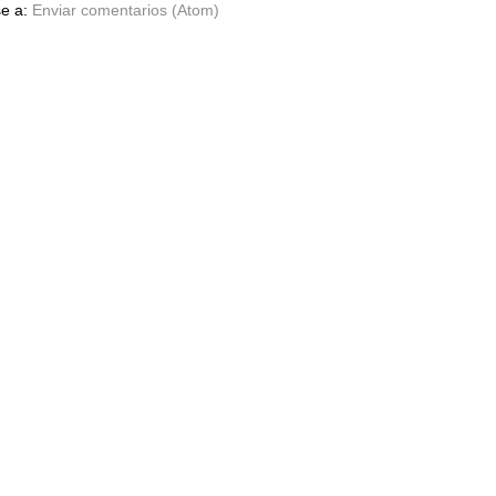
se a:
Enviar comentarios (Atom)