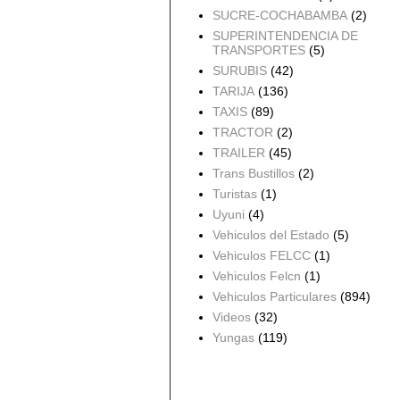
SUCRE-COCHABAMBA
(2)
SUPERINTENDENCIA DE
TRANSPORTES
(5)
SURUBIS
(42)
TARIJA
(136)
TAXIS
(89)
TRACTOR
(2)
TRAILER
(45)
Trans Bustillos
(2)
Turistas
(1)
Uyuni
(4)
Vehiculos del Estado
(5)
Vehiculos FELCC
(1)
Vehiculos Felcn
(1)
Vehiculos Particulares
(894)
Videos
(32)
Yungas
(119)
Archivo del blog