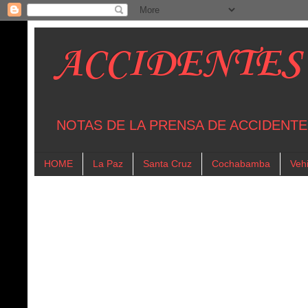
ACCIDENTES
NOTAS DE LA PRENSA DE ACCIDENTE
HOME
La Paz
Santa Cruz
Cochabamba
Vehi