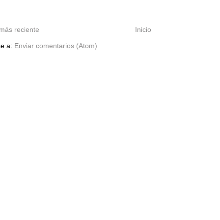
más reciente
Inicio
se a:
Enviar comentarios (Atom)