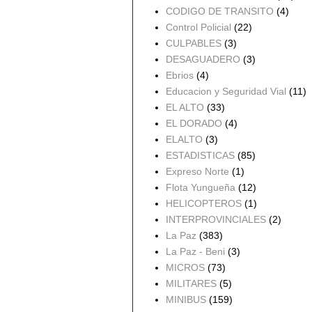
CODIGO DE TRANSITO
(4)
Control Policial
(22)
CULPABLES
(3)
DESAGUADERO
(3)
Ebrios
(4)
Educacion y Seguridad Vial
(11)
EL ALTO
(33)
EL DORADO
(4)
ELALTO
(3)
ESTADISTICAS
(85)
Expreso Norte
(1)
Flota Yungueña
(12)
HELICOPTEROS
(1)
INTERPROVINCIALES
(2)
La Paz
(383)
La Paz - Beni
(3)
MICROS
(73)
MILITARES
(5)
MINIBUS
(159)