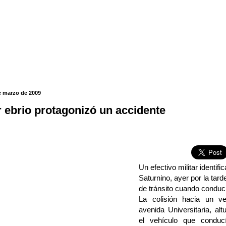
e marzo de 2009
ar ebrio protagonizó un accidente
Un efectivo militar identif
Saturnino, ayer por la tar
de tránsito cuando conducí
La colisión hacia un v
avenida Universitaria, al
el vehículo que conduc