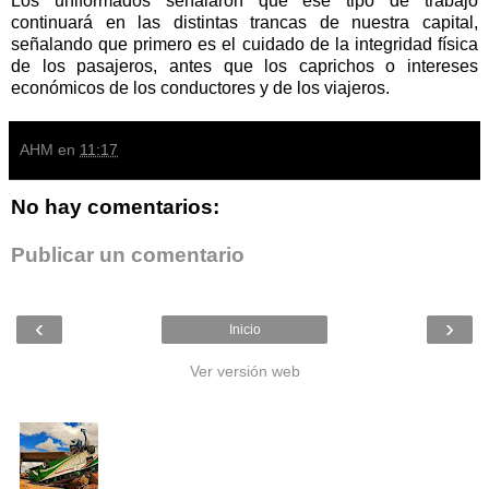
Los uniformados señalaron que ese tipo de trabajo
continuará en las distintas trancas de nuestra capital,
señalando que primero es el cuidado de la integridad física
de los pasajeros, antes que los caprichos o intereses
económicos de los conductores y de los viajeros.
AHM
en
11:17
No hay comentarios:
Publicar un comentario
‹
›
Inicio
Ver versión web
Entradas populares