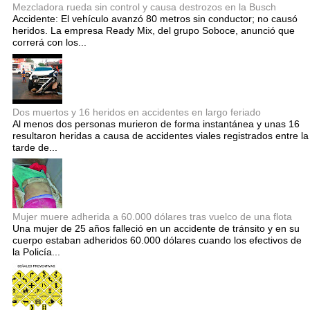
Mezcladora rueda sin control y causa destrozos en la Busch
Accidente: El vehículo avanzó 80 metros sin conductor; no causó
heridos. La empresa Ready Mix, del grupo Soboce, anunció que
correrá con los...
Dos muertos y 16 heridos en accidentes en largo feriado
Al menos dos personas murieron de forma instantánea y unas 16
resultaron heridas a causa de accidentes viales registrados entre la
tarde de...
Mujer muere adherida a 60.000 dólares tras vuelco de una flota
Una mujer de 25 años falleció en un accidente de tránsito y en su
cuerpo estaban adheridos 60.000 dólares cuando los efectivos de
la Policía...