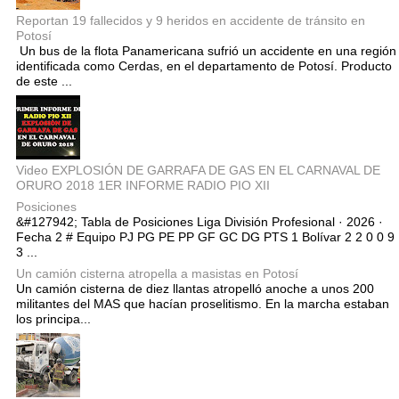
Reportan 19 fallecidos y 9 heridos en accidente de tránsito en
Potosí
Un bus de la flota Panamericana sufrió un accidente en una región
identificada como Cerdas, en el departamento de Potosí. Producto
de este ...
Video EXPLOSIÓN DE GARRAFA DE GAS EN EL CARNAVAL DE
ORURO 2018 1ER INFORME RADIO PIO XII
Posiciones
&#127942; Tabla de Posiciones Liga División Profesional · 2026 ·
Fecha 2 # Equipo PJ PG PE PP GF GC DG PTS 1 Bolívar 2 2 0 0 9
3 ...
Un camión cisterna atropella a masistas en Potosí
Un camión cisterna de diez llantas atropelló anoche a unos 200
militantes del MAS que hacían proselitismo. En la marcha estaban
los principa...