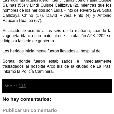
Las víctimas fatales fueron identificadas como Paula Quispe
Salinas (55) y Lindi Quispe Callizaya (2), mientras que los
nombres de los heridos son Lidia Pinto de Rivero (29), Sofía
Callizaya Chino (17), David Rivera Pinto (4) y Antonio
Paucara Huallpa (67).
El accidente ocurrió a las seis de la mañana, cuando la
vagoneta blanca con matrícula de circulación AYK-2202 se
dirigía a la sede de gobierno.
Los heridos inicialmente fueron llevados al hospital de
Sorata, donde fueron estabilizados, e inmediatamente
trasladados al hospital Arco Iris de la ciudad de La Paz,
informó la Policía Caminera.
AHM
en
9:15
No hay comentarios:
Publicar un comentario