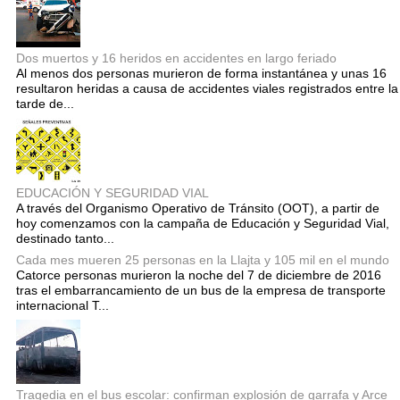
Dos muertos y 16 heridos en accidentes en largo feriado
Al menos dos personas murieron de forma instantánea y unas 16
resultaron heridas a causa de accidentes viales registrados entre la
tarde de...
EDUCACIÓN Y SEGURIDAD VIAL
A través del Organismo Operativo de Tránsito (OOT), a partir de
hoy comenzamos con la campaña de Educación y Seguridad Vial,
destinado tanto...
Cada mes mueren 25 personas en la Llajta y 105 mil en el mundo
Catorce personas murieron la noche del 7 de diciembre de 2016
tras el embarrancamiento de un bus de la empresa de transporte
internacional T...
Tragedia en el bus escolar: confirman explosión de garrafa y Arce