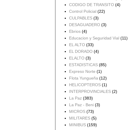
CODIGO DE TRANSITO
(4)
Control Policial
(22)
CULPABLES
(3)
DESAGUADERO
(3)
Ebrios
(4)
Educacion y Seguridad Vial
(11)
EL ALTO
(33)
EL DORADO
(4)
ELALTO
(3)
ESTADISTICAS
(85)
Expreso Norte
(1)
Flota Yungueña
(12)
HELICOPTEROS
(1)
INTERPROVINCIALES
(2)
La Paz
(383)
La Paz - Beni
(3)
MICROS
(73)
MILITARES
(5)
MINIBUS
(159)