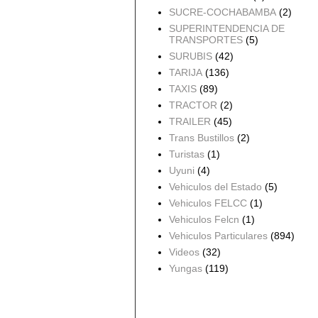
SUCRE-COCHABAMBA
(2)
SUPERINTENDENCIA DE
TRANSPORTES
(5)
SURUBIS
(42)
TARIJA
(136)
TAXIS
(89)
TRACTOR
(2)
TRAILER
(45)
Trans Bustillos
(2)
Turistas
(1)
Uyuni
(4)
Vehiculos del Estado
(5)
Vehiculos FELCC
(1)
Vehiculos Felcn
(1)
Vehiculos Particulares
(894)
Videos
(32)
Yungas
(119)
Archivo del blog