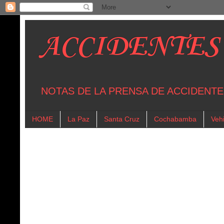
ACCIDENTES
NOTAS DE LA PRENSA DE ACCIDENTE
HOME
La Paz
Santa Cruz
Cochabamba
Vehi