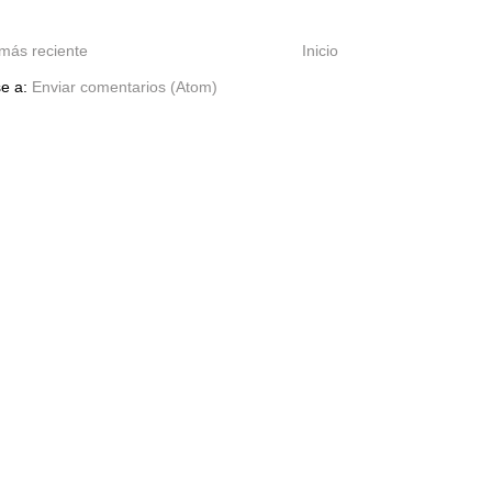
más reciente
Inicio
se a:
Enviar comentarios (Atom)