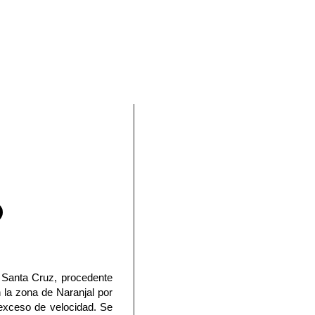
En Facebook
a Santa Cruz, procedente
la zona de Naranjal por
 exceso de velocidad. Se