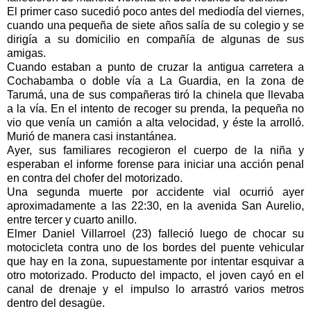
El primer caso sucedió poco antes del mediodía del viernes,
cuando una pequeña de siete años salía de su colegio y se
dirigía a su domicilio en compañía de algunas de sus
amigas.
Cuando estaban a punto de cruzar la antigua carretera a
Cochabamba o doble vía a La Guardia, en la zona de
Tarumá, una de sus compañeras tiró la chinela que llevaba
a la vía. En el intento de recoger su prenda, la pequeña no
vio que venía un camión a alta velocidad, y éste la arrolló.
Murió de manera casi instantánea.
Ayer, sus familiares recogieron el cuerpo de la niña y
esperaban el informe forense para iniciar una acción penal
en contra del chofer del motorizado.
Una segunda muerte por accidente vial ocurrió ayer
aproximadamente a las 22:30, en la avenida San Aurelio,
entre tercer y cuarto anillo.
Elmer Daniel Villarroel (23) falleció luego de chocar su
motocicleta contra uno de los bordes del puente vehicular
que hay en la zona, supuestamente por intentar esquivar a
otro motorizado. Producto del impacto, el joven cayó en el
canal de drenaje y el impulso lo arrastró varios metros
dentro del desagüe.