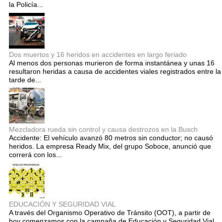
la Policía...
Dos muertos y 16 heridos en accidentes en largo feriado
Al menos dos personas murieron de forma instantánea y unas 16
resultaron heridas a causa de accidentes viales registrados entre la
tarde de...
Mezcladora rueda sin control y causa destrozos en la Busch
Accidente: El vehículo avanzó 80 metros sin conductor; no causó
heridos. La empresa Ready Mix, del grupo Soboce, anunció que
correrá con los...
EDUCACIÓN Y SEGURIDAD VIAL
A través del Organismo Operativo de Tránsito (OOT), a partir de
hoy comenzamos con la campaña de Educación y Seguridad Vial,