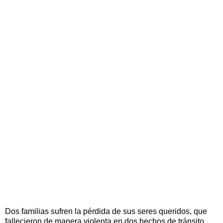
Dos familias sufren la pérdida de sus seres queridos, que
fallecieron de manera violenta en dos hechos de tránsito.