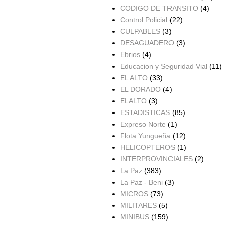
CODIGO DE TRANSITO
(4)
Control Policial
(22)
CULPABLES
(3)
DESAGUADERO
(3)
Ebrios
(4)
Educacion y Seguridad Vial
(11)
EL ALTO
(33)
EL DORADO
(4)
ELALTO
(3)
ESTADISTICAS
(85)
Expreso Norte
(1)
Flota Yungueña
(12)
HELICOPTEROS
(1)
INTERPROVINCIALES
(2)
La Paz
(383)
La Paz - Beni
(3)
MICROS
(73)
MILITARES
(5)
MINIBUS
(159)