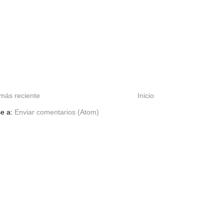
más reciente
Inicio
se a:
Enviar comentarios (Atom)