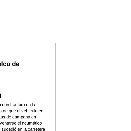
En Facebook
elco de
 con fractura en la
s de que el vehículo en
eltas de campana en
eventarse el neumático
o sucedió en la carretera