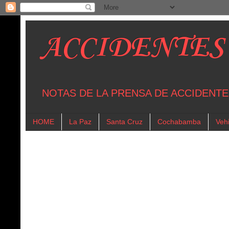
ACCIDENTES
NOTAS DE LA PRENSA DE ACCIDENTE
HOME
La Paz
Santa Cruz
Cochabamba
Vehi