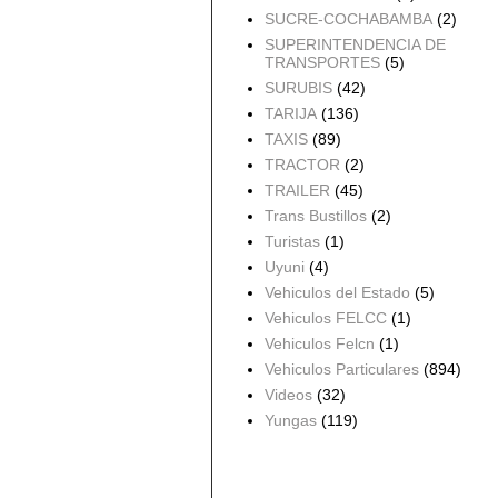
SUCRE-COCHABAMBA
(2)
SUPERINTENDENCIA DE
TRANSPORTES
(5)
SURUBIS
(42)
TARIJA
(136)
TAXIS
(89)
TRACTOR
(2)
TRAILER
(45)
Trans Bustillos
(2)
Turistas
(1)
Uyuni
(4)
Vehiculos del Estado
(5)
Vehiculos FELCC
(1)
Vehiculos Felcn
(1)
Vehiculos Particulares
(894)
Videos
(32)
Yungas
(119)
Archivo del blog