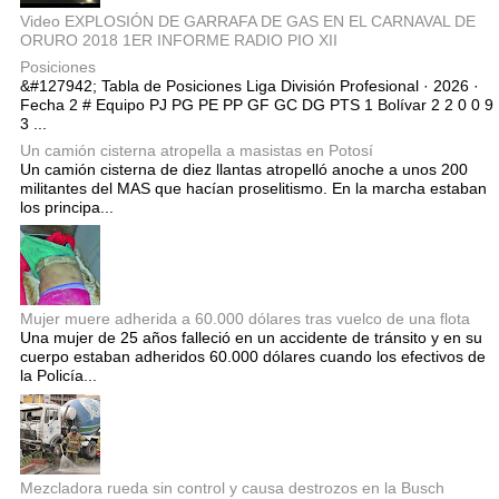
Video EXPLOSIÓN DE GARRAFA DE GAS EN EL CARNAVAL DE
ORURO 2018 1ER INFORME RADIO PIO XII
Posiciones
&#127942; Tabla de Posiciones Liga División Profesional · 2026 ·
Fecha 2 # Equipo PJ PG PE PP GF GC DG PTS 1 Bolívar 2 2 0 0 9
3 ...
Un camión cisterna atropella a masistas en Potosí
Un camión cisterna de diez llantas atropelló anoche a unos 200
militantes del MAS que hacían proselitismo. En la marcha estaban
los principa...
Mujer muere adherida a 60.000 dólares tras vuelco de una flota
Una mujer de 25 años falleció en un accidente de tránsito y en su
cuerpo estaban adheridos 60.000 dólares cuando los efectivos de
la Policía...
Mezcladora rueda sin control y causa destrozos en la Busch