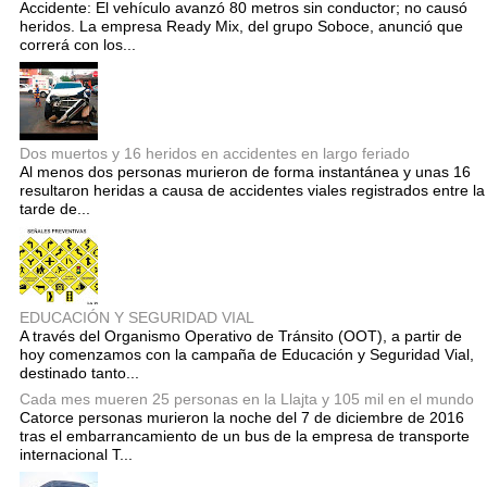
Accidente: El vehículo avanzó 80 metros sin conductor; no causó
heridos. La empresa Ready Mix, del grupo Soboce, anunció que
correrá con los...
Dos muertos y 16 heridos en accidentes en largo feriado
Al menos dos personas murieron de forma instantánea y unas 16
resultaron heridas a causa de accidentes viales registrados entre la
tarde de...
EDUCACIÓN Y SEGURIDAD VIAL
A través del Organismo Operativo de Tránsito (OOT), a partir de
hoy comenzamos con la campaña de Educación y Seguridad Vial,
destinado tanto...
Cada mes mueren 25 personas en la Llajta y 105 mil en el mundo
Catorce personas murieron la noche del 7 de diciembre de 2016
tras el embarrancamiento de un bus de la empresa de transporte
internacional T...