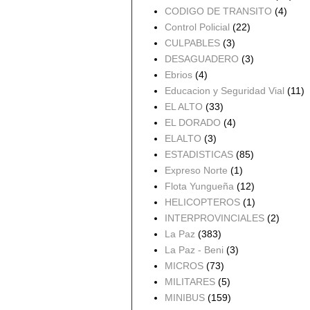
CODIGO DE TRANSITO
(4)
Control Policial
(22)
CULPABLES
(3)
DESAGUADERO
(3)
Ebrios
(4)
Educacion y Seguridad Vial
(11)
EL ALTO
(33)
EL DORADO
(4)
ELALTO
(3)
ESTADISTICAS
(85)
Expreso Norte
(1)
Flota Yungueña
(12)
HELICOPTEROS
(1)
INTERPROVINCIALES
(2)
La Paz
(383)
La Paz - Beni
(3)
MICROS
(73)
MILITARES
(5)
MINIBUS
(159)