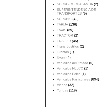
SUCRE-COCHABAMBA
(2)
SUPERINTENDENCIA DE
TRANSPORTES
(5)
SURUBIS
(42)
TARIJA
(136)
TAXIS
(89)
TRACTOR
(2)
TRAILER
(45)
Trans Bustillos
(2)
Turistas
(1)
Uyuni
(4)
Vehiculos del Estado
(5)
Vehiculos FELCC
(1)
Vehiculos Felcn
(1)
Vehiculos Particulares
(894)
Videos
(32)
Yungas
(119)
Archivo del blog