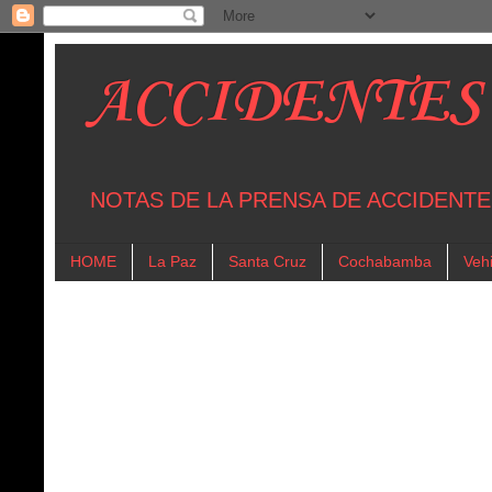
ACCIDENTES
NOTAS DE LA PRENSA DE ACCIDENTE
HOME
La Paz
Santa Cruz
Cochabamba
Vehi