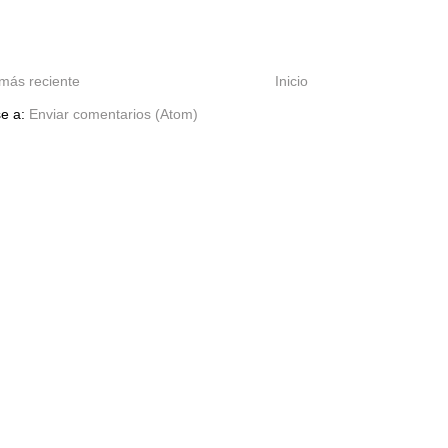
más reciente
Inicio
se a:
Enviar comentarios (Atom)