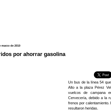
e marzo de 2010
ridos por ahorrar gasolina
Un bus de la línea 54 que
Alto a la plaza Pérez V
vuelcos de campana en
Cervecería, debido a la 
frenos por calentamiento.
resultaron heridas.