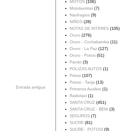
MOTOS
(106)
Mototaxistas
(7)
Naufragios
(9)
NIÑOS
(28)
NOTAS DE INTERES
(105)
Oruro
(276)
Oruro - Cochabamba
(11)
Oruro - La Paz
(127)
Oruro - Potosi
(51)
Pando
(3)
POLIZAS AUTOS
(1)
Potosi
(107)
Potosi - Tarija
(13)
Entrada antigua
Primeros Auxilios
(1)
Radiotaxi
(1)
SANTA CRUZ
(451)
SANTA CRUZ - BENI
(3)
SEGUROS
(7)
SUCRE
(81)
SUCRE - POTOSI
(9)