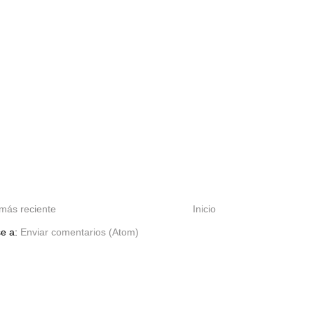
más reciente
Inicio
se a:
Enviar comentarios (Atom)