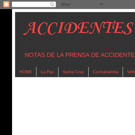
ACCIDENTES
NOTAS DE LA PRENSA DE ACCIDENTE
HOME
La Paz
Santa Cruz
Cochabamba
Vehi