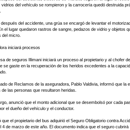
 vidrios del vehículo se rompieron y la carrocería quedó destruida p
.
después del accidente, una grúa se encargó de levantar el motorizado 
En el lugar quedaron rastros de sangre, pedazos de vidrio y objetos q
 del micro.
ora iniciará procesos
a de seguros Illimani iniciará un proceso al propietario y al chofer d
 se gaste en la recuperación de los heridos excedentes a la capaci
ado.
ado de Reclamos de la aseguradora, Pablo Valdivia, informó que la 
 de las personas que resultaron heridas.
rgo, anunció que el monto adicional que se desembolsó por cada pas
por el dueño del vehículo y el conductor.
 que el propietario del bus adquirió el Seguro Obligatorio contra Acci
 4 de marzo de este año. El documento indica que el seguro cubrirá