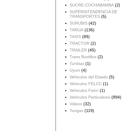
SUCRE-COCHABAMBA
(2)
SUPERINTENDENCIA DE
TRANSPORTES
(5)
SURUBIS
(42)
TARIJA
(136)
TAXIS
(89)
TRACTOR
(2)
TRAILER
(45)
Trans Bustillos
(2)
Turistas
(1)
Uyuni
(4)
Vehiculos del Estado
(5)
Vehiculos FELCC
(1)
Vehiculos Felcn
(1)
Vehiculos Particulares
(894)
Videos
(32)
Yungas
(119)
Archivo del blog