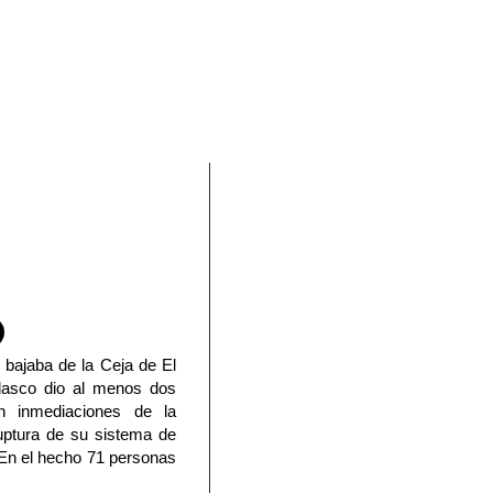
En Facebook
 bajaba de la Ceja de El
elasco dio al menos dos
 inmediaciones de la
ruptura de su sistema de
 En el hecho 71 personas