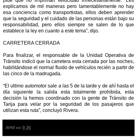
pide que no impriman velocidad innecesariamente. “Les
explicamos de mil maneras pero lamentablemente no hay
esa conciencia como transportistas, ellos deben aprender
que la seguridad y el cuidado de las personas están bajo su
responsabilidad, pero ellos siempre se salen de lo que
establece la ley en cuanto a este tema”, dijo.
CARRETERA CERRADA
Para finalizar, el responsable de la Unidad Operativa de
Tránsito indicó que la carretera esta cerrada por las noches,
habilitándose el normal fluido de vehículos recién a partir de
las cinco de la madrugada.
“El ultimo automotor sale a las 5 de la tarde y de ahí hasta el
día siguiente la salida esta totalmente prohibida, esta
decisión la hemos coordinado con la gente de Tránsito de
Tarija para velar por la seguridad de los pasajeros que
utilizan esta ruta”, concluyó Rivera.
AHM
en
9:36