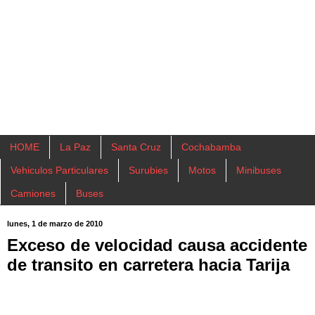
HOME
La Paz
Santa Cruz
Cochabamba
Vehiculos Particulares
Surubies
Motos
Minibuses
Camiones
Buses
lunes, 1 de marzo de 2010
Exceso de velocidad causa accidente
de transito en carretera hacia Tarija