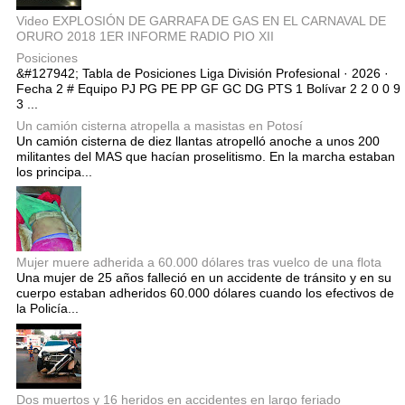
Video EXPLOSIÓN DE GARRAFA DE GAS EN EL CARNAVAL DE
ORURO 2018 1ER INFORME RADIO PIO XII
Posiciones
&#127942; Tabla de Posiciones Liga División Profesional · 2026 ·
Fecha 2 # Equipo PJ PG PE PP GF GC DG PTS 1 Bolívar 2 2 0 0 9
3 ...
Un camión cisterna atropella a masistas en Potosí
Un camión cisterna de diez llantas atropelló anoche a unos 200
militantes del MAS que hacían proselitismo. En la marcha estaban
los principa...
Mujer muere adherida a 60.000 dólares tras vuelco de una flota
Una mujer de 25 años falleció en un accidente de tránsito y en su
cuerpo estaban adheridos 60.000 dólares cuando los efectivos de
la Policía...
Dos muertos y 16 heridos en accidentes en largo feriado