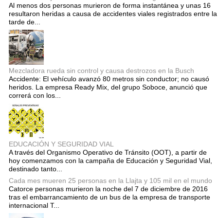
Al menos dos personas murieron de forma instantánea y unas 16
resultaron heridas a causa de accidentes viales registrados entre la
tarde de...
Mezcladora rueda sin control y causa destrozos en la Busch
Accidente: El vehículo avanzó 80 metros sin conductor; no causó
heridos. La empresa Ready Mix, del grupo Soboce, anunció que
correrá con los...
EDUCACIÓN Y SEGURIDAD VIAL
A través del Organismo Operativo de Tránsito (OOT), a partir de
hoy comenzamos con la campaña de Educación y Seguridad Vial,
destinado tanto...
Cada mes mueren 25 personas en la Llajta y 105 mil en el mundo
Catorce personas murieron la noche del 7 de diciembre de 2016
tras el embarrancamiento de un bus de la empresa de transporte
internacional T...