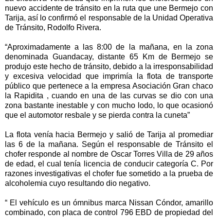
nuevo accidente de tránsito en la ruta que une Bermejo con
Tarija, así lo confirmó el responsable de la Unidad Operativa
de Tránsito, Rodolfo Rivera.
“Aproximadamente a las 8:00 de la mañana, en la zona
denominada Guandacay, distante 65 Km de Bermejo se
produjo este hecho de tránsito, debido a la irresponsabilidad
y excesiva velocidad que imprimía la flota de transporte
público que pertenece a la empresa Asociación Gran chaco
la Rapidita , cuando en una de las curvas se dio con una
zona bastante inestable y con mucho lodo, lo que ocasionó
que el automotor resbale y se pierda contra la cuneta”
La flota venía hacia Bermejo y salió de Tarija al promediar
las 6 de la mañana. Según el responsable de Tránsito el
chofer responde al nombre de Oscar Torres Villa de 29 años
de edad, el cual tenía licencia de conducir categoría C. Por
razones investigativas el chofer fue sometido a la prueba de
alcoholemia cuyo resultando dio negativo.
“ El vehículo es un ómnibus marca Nissan Cóndor, amarillo
combinado, con placa de control 796 EBD de propiedad del