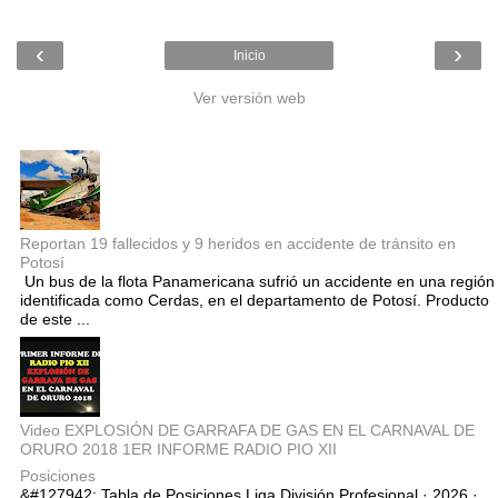
‹
›
Inicio
Ver versión web
Entradas populares
Reportan 19 fallecidos y 9 heridos en accidente de tránsito en
Potosí
Un bus de la flota Panamericana sufrió un accidente en una región
identificada como Cerdas, en el departamento de Potosí. Producto
de este ...
Video EXPLOSIÓN DE GARRAFA DE GAS EN EL CARNAVAL DE
ORURO 2018 1ER INFORME RADIO PIO XII
Posiciones
&#127942; Tabla de Posiciones Liga División Profesional · 2026 ·