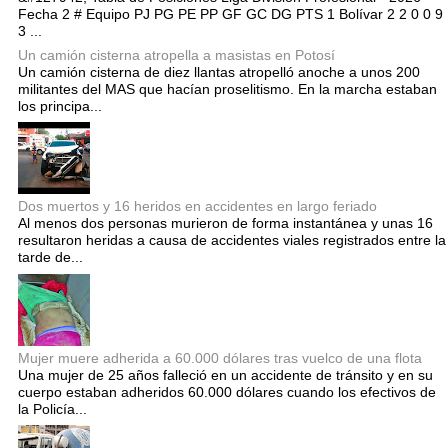
Fecha 2 # Equipo PJ PG PE PP GF GC DG PTS 1 Bolívar 2 2 0 0 9
3 ...
Un camión cisterna atropella a masistas en Potosí
Un camión cisterna de diez llantas atropelló anoche a unos 200
militantes del MAS que hacían proselitismo. En la marcha estaban
los principa...
Dos muertos y 16 heridos en accidentes en largo feriado
Al menos dos personas murieron de forma instantánea y unas 16
resultaron heridas a causa de accidentes viales registrados entre la
tarde de...
Mujer muere adherida a 60.000 dólares tras vuelco de una flota
Una mujer de 25 años falleció en un accidente de tránsito y en su
cuerpo estaban adheridos 60.000 dólares cuando los efectivos de
la Policía...