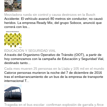
Mezcladora rueda sin control y causa destrozos en la Busch
Accidente: El vehículo avanzó 80 metros sin conductor; no causó
heridos. La empresa Ready Mix, del grupo Soboce, anunció que
correrá con los...
EDUCACIÓN Y SEGURIDAD VIAL
A través del Organismo Operativo de Tránsito (OOT), a partir de
hoy comenzamos con la campaña de Educación y Seguridad Vial,
destinado tanto...
Cada mes mueren 25 personas en la Llajta y 105 mil en el mundo
Catorce personas murieron la noche del 7 de diciembre de 2016
tras el embarrancamiento de un bus de la empresa de transporte
internacional T...
Tragedia en el bus escolar: confirman explosión de garrafa y Arce