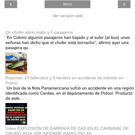
‹
›
Inicio
Ver versión web
Entradas populares
Un chofer ebrio mata a 5 pasajeros
´En Colomi algunos pasajeros han bajado y al subir (al bus) unas
señoras han dicho que el chofer está borracho”, afirmó ayer una
pasajera qu...
Reportan 19 fallecidos y 9 heridos en accidente de tránsito en
Potosí
Un bus de la flota Panamericana sufrió un accidente en una región
identificada como Cerdas, en el departamento de Potosí. Producto
de este ...
Video EXPLOSIÓN DE GARRAFA DE GAS EN EL CARNAVAL DE
ORURO 2018 1ER INFORME RADIO PIO XII