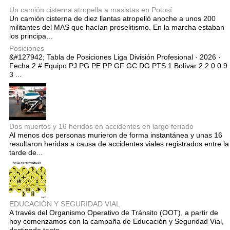
Un camión cisterna atropella a masistas en Potosí
Un camión cisterna de diez llantas atropelló anoche a unos 200
militantes del MAS que hacían proselitismo. En la marcha estaban
los principa...
Posiciones
&#127942; Tabla de Posiciones Liga División Profesional · 2026 ·
Fecha 2 # Equipo PJ PG PE PP GF GC DG PTS 1 Bolívar 2 2 0 0 9
3 ...
Dos muertos y 16 heridos en accidentes en largo feriado
Al menos dos personas murieron de forma instantánea y unas 16
resultaron heridas a causa de accidentes viales registrados entre la
tarde de...
EDUCACIÓN Y SEGURIDAD VIAL
A través del Organismo Operativo de Tránsito (OOT), a partir de
hoy comenzamos con la campaña de Educación y Seguridad Vial,
destinado tanto...