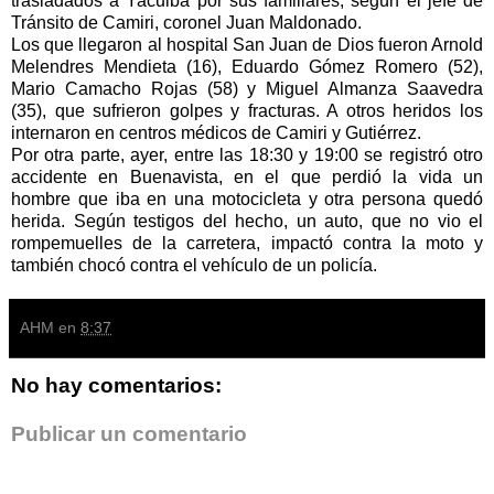
trasladados a Yacuiba por sus familiares, según el jefe de
Tránsito de Camiri, coronel Juan Maldonado.
Los que llegaron al hospital San Juan de Dios fueron Arnold
Melendres Mendieta (16), Eduardo Gómez Romero (52),
Mario Camacho Rojas (58) y Miguel Almanza Saavedra
(35), que sufrieron golpes y fracturas. A otros heridos los
internaron en centros médicos de Camiri y Gutiérrez.
Por otra parte, ayer, entre las 18:30 y 19:00 se registró otro
accidente en Buenavista, en el que perdió la vida un
hombre que iba en una motocicleta y otra persona quedó
herida. Según testigos del hecho, un auto, que no vio el
rompemuelles de la carretera, impactó contra la moto y
también chocó contra el vehículo de un policía.
AHM
en
8:37
No hay comentarios:
Publicar un comentario