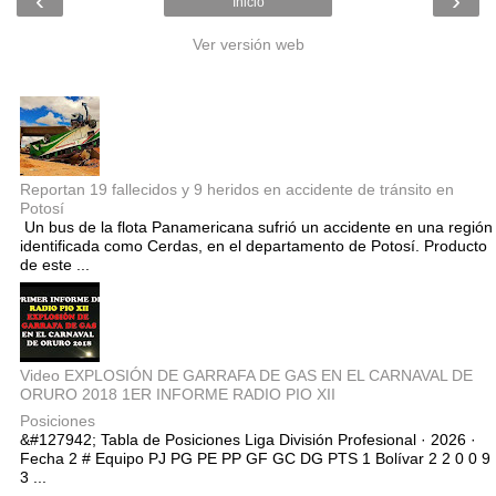
‹
›
Inicio
Ver versión web
Entradas populares
Reportan 19 fallecidos y 9 heridos en accidente de tránsito en
Potosí
Un bus de la flota Panamericana sufrió un accidente en una región
identificada como Cerdas, en el departamento de Potosí. Producto
de este ...
Video EXPLOSIÓN DE GARRAFA DE GAS EN EL CARNAVAL DE
ORURO 2018 1ER INFORME RADIO PIO XII
Posiciones
&#127942; Tabla de Posiciones Liga División Profesional · 2026 ·
Fecha 2 # Equipo PJ PG PE PP GF GC DG PTS 1 Bolívar 2 2 0 0 9
3 ...