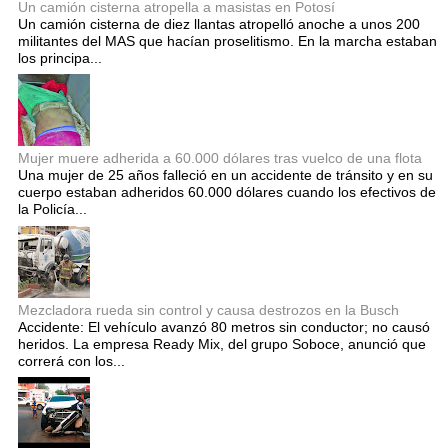
Un camión cisterna atropella a masistas en Potosí
Un camión cisterna de diez llantas atropelló anoche a unos 200
militantes del MAS que hacían proselitismo. En la marcha estaban
los principa...
Mujer muere adherida a 60.000 dólares tras vuelco de una flota
Una mujer de 25 años falleció en un accidente de tránsito y en su
cuerpo estaban adheridos 60.000 dólares cuando los efectivos de
la Policía...
Mezcladora rueda sin control y causa destrozos en la Busch
Accidente: El vehículo avanzó 80 metros sin conductor; no causó
heridos. La empresa Ready Mix, del grupo Soboce, anunció que
correrá con los...