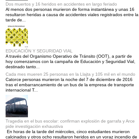
Dos muertos y 16 heridos en accidentes en largo feriado
Al menos dos personas murieron de forma instantánea y unas 16
resultaron heridas a causa de accidentes viales registrados entre la
tarde de...
EDUCACIÓN Y SEGURIDAD VIAL
A través del Organismo Operativo de Tránsito (OOT), a partir de
hoy comenzamos con la campaña de Educación y Seguridad Vial,
destinado tanto...
Cada mes mueren 25 personas en la Llajta y 105 mil en el mundo
Catorce personas murieron la noche del 7 de diciembre de 2016
tras el embarrancamiento de un bus de la empresa de transporte
internacional T...
Tragedia en el bus escolar: confirman explosión de garrafa y Arce
pide investigación exhaustiva
En horas de la tarde del miércoles, cinco estudiantes murieron
calcinados y otros ocho resultaron heridos en un voraz incendio de