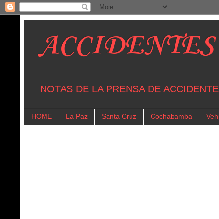
ACCIDENTES
NOTAS DE LA PRENSA DE ACCIDENTE
HOME
La Paz
Santa Cruz
Cochabamba
Vehi