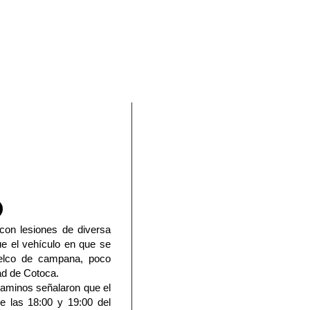
En Facebook
con lesiones de diversa
ue el vehículo en que se
uelco de campana, poco
dad de Cotoca.
Caminos señalaron que el
re las 18:00 y 19:00 del