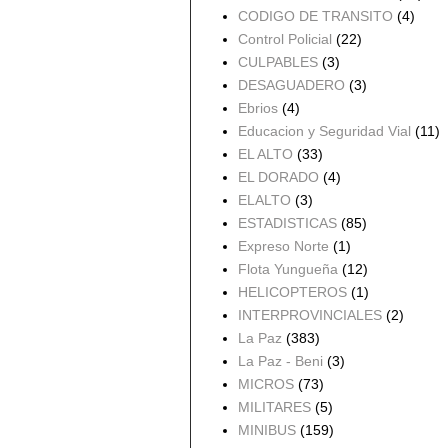
CODIGO DE TRANSITO
(4)
Control Policial
(22)
CULPABLES
(3)
DESAGUADERO
(3)
Ebrios
(4)
Educacion y Seguridad Vial
(11)
EL ALTO
(33)
EL DORADO
(4)
ELALTO
(3)
ESTADISTICAS
(85)
Expreso Norte
(1)
Flota Yungueña
(12)
HELICOPTEROS
(1)
INTERPROVINCIALES
(2)
La Paz
(383)
La Paz - Beni
(3)
MICROS
(73)
MILITARES
(5)
MINIBUS
(159)