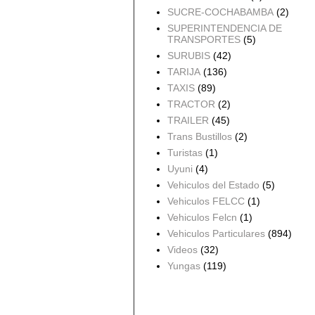
SUCRE-COCHABAMBA
(2)
SUPERINTENDENCIA DE
TRANSPORTES
(5)
SURUBIS
(42)
TARIJA
(136)
TAXIS
(89)
TRACTOR
(2)
TRAILER
(45)
Trans Bustillos
(2)
Turistas
(1)
Uyuni
(4)
Vehiculos del Estado
(5)
Vehiculos FELCC
(1)
Vehiculos Felcn
(1)
Vehiculos Particulares
(894)
Videos
(32)
Yungas
(119)
Archivo del blog