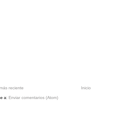
más reciente
Inicio
se a:
Enviar comentarios (Atom)