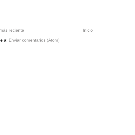
más reciente
Inicio
se a:
Enviar comentarios (Atom)