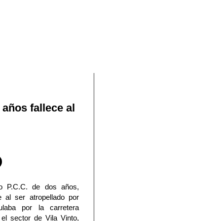
En Facebook
años fallece al
mo P.C.C. de dos años,
e al ser atropellado por
laba por la carretera
l sector de Vila Vinto,