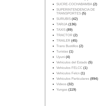
SUCRE-COCHABAMBA
(2)
SUPERINTENDENCIA DE
TRANSPORTES
(5)
SURUBIS
(42)
TARIJA
(136)
TAXIS
(89)
TRACTOR
(2)
TRAILER
(45)
Trans Bustillos
(2)
Turistas
(1)
Uyuni
(4)
Vehiculos del Estado
(5)
Vehiculos FELCC
(1)
Vehiculos Felcn
(1)
Vehiculos Particulares
(894)
Videos
(32)
Yungas
(119)
Archivo del blog