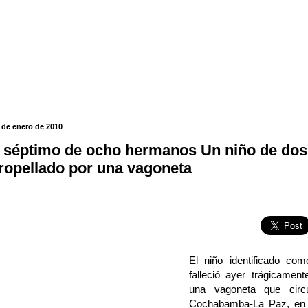
 de enero de 2010
l séptimo de ocho hermanos Un niño de dos 
tropellado por una vagoneta
El niño identificado co
falleció ayer trágicament
una vagoneta que circu
Cochabamba-La Paz, en e