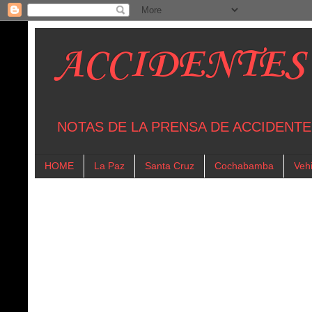
ACCIDENTES
NOTAS DE LA PRENSA DE ACCIDENTE
HOME
La Paz
Santa Cruz
Cochabamba
Vehi