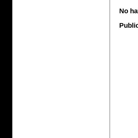
No ha
Publi