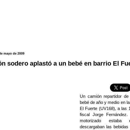
 de mayo de 2009
n sodero aplastó a un bebé en barrio El Fu
Un camión repartidor de
bebé de año y medio en la p
El Fuerte (UV168), a las 
fiscal Jorge Fernández.
motorizado estaba e
descargaban las bebidas y,