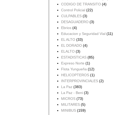
CODIGO DE TRANSITO
(4)
Control Policial
(22)
CULPABLES
(3)
DESAGUADERO
(3)
Ebrios
(4)
Educacion y Seguridad Vial
(11)
EL ALTO
(33)
EL DORADO
(4)
ELALTO
(3)
ESTADISTICAS
(85)
Expreso Norte
(1)
Flota Yungueña
(12)
HELICOPTEROS
(1)
INTERPROVINCIALES
(2)
La Paz
(383)
La Paz - Beni
(3)
MICROS
(73)
MILITARES
(5)
MINIBUS
(159)