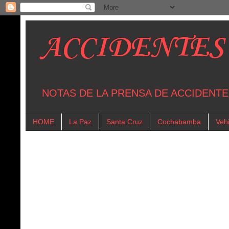
ACCIDENTES
NOTAS DE LA PRENSA DE ACCIDENTE
HOME
La Paz
Santa Cruz
Cochabamba
Vehi