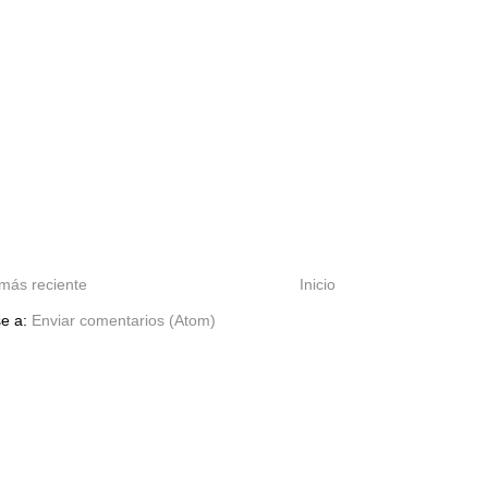
más reciente
Inicio
se a:
Enviar comentarios (Atom)