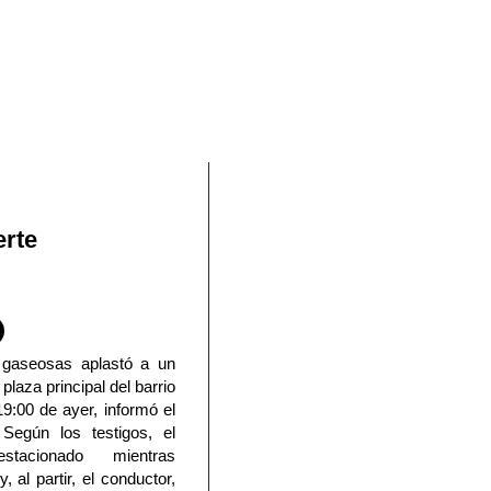
En Facebook
erte
 gaseosas aplastó a un
laza principal del barrio
19:00 de ayer, informó el
 Según los testigos, el
stacionado mientras
 al partir, el conductor,