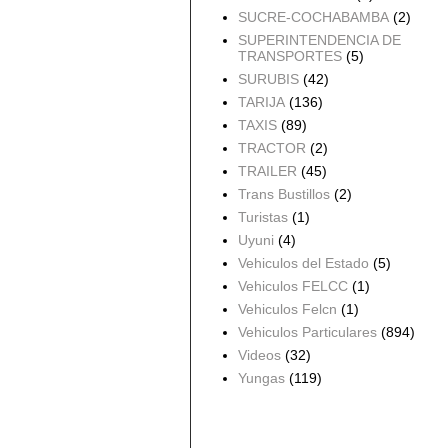
SUCRE-COCHABAMBA
(2)
SUPERINTENDENCIA DE
TRANSPORTES
(5)
SURUBIS
(42)
TARIJA
(136)
TAXIS
(89)
TRACTOR
(2)
TRAILER
(45)
Trans Bustillos
(2)
Turistas
(1)
Uyuni
(4)
Vehiculos del Estado
(5)
Vehiculos FELCC
(1)
Vehiculos Felcn
(1)
Vehiculos Particulares
(894)
Videos
(32)
Yungas
(119)
Archivo del blog