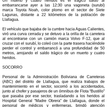
Un muerto y cuatro heridos es el trágico saldo al
embarrancarse ayer a las 12:30 una vagoneta (surubí)
marca Toyota Noah, color plomo en el sector de Siete
Lagunas, distante a 22 kilómetros de la población de
Llallagua.
El vehículo que bajaba de la cumbre hacia Aguas Calientes,
viró una curva cerrada y se detuvo a la orilla de la carretera
al encontrarse con un camión marca Volvo F-12, que al
cruzar con el surubí, lo coleó con la parte trasera haciéndole
perder el control y embarrancó a una profundidad de 50
metros, arrojando el saldo trágico de un muerto y cuatro
heridos.
SOCORRO
Personal de la Administración Boliviana de Carreteras
(ABC) del distrito de Llallagua, que realiza trabajos de
mantenimiento en el sector, socorrió a los accidentados,
junto al chofer y pasajeros de un ómnibus de Flota “Bustillo”
que pasaba por ese sector, trasladando a los heridos al
Hospital General “Madre Obrera” de Llallagua, donde el
personal de médicos y enfermeras, brindó atención