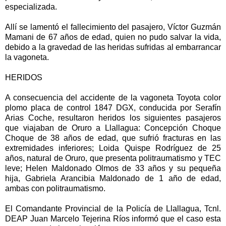
especializada.
Allí se lamentó el fallecimiento del pasajero, Víctor Guzmán
Mamani de 67 años de edad, quien no pudo salvar la vida,
debido a la gravedad de las heridas sufridas al embarrancar
la vagoneta.
HERIDOS
A consecuencia del accidente de la vagoneta Toyota color
plomo placa de control 1847 DGX, conducida por Serafín
Arias Coche, resultaron heridos los siguientes pasajeros
que viajaban de Oruro a Llallagua: Concepción Choque
Choque de 38 años de edad, que sufrió fracturas en las
extremidades inferiores; Loida Quispe Rodríguez de 25
años, natural de Oruro, que presenta politraumatismo y TEC
leve; Helen Maldonado Olmos de 33 años y su pequeña
hija, Gabriela Arancibia Maldonado de 1 año de edad,
ambas con politraumatismo.
El Comandante Provincial de la Policía de Llallagua, Tcnl.
DEAP Juan Marcelo Tejerina Ríos informó que el caso esta