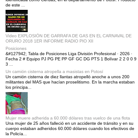
de este ...
Video EXPLOSIÓN DE GARRAFA DE GAS EN EL CARNAVAL DE
ORURO 2018 1ER INFORME RADIO PIO XII
Posiciones
&#127942; Tabla de Posiciones Liga División Profesional · 2026 ·
Fecha 2 # Equipo PJ PG PE PP GF GC DG PTS 1 Bolívar 2 2 0 0 9
3 ...
Un camión cisterna atropella a masistas en Potosí
Un camión cisterna de diez llantas atropelló anoche a unos 200
militantes del MAS que hacían proselitismo. En la marcha estaban
los principa...
Mujer muere adherida a 60.000 dólares tras vuelco de una flota
Una mujer de 25 años falleció en un accidente de tránsito y en su
cuerpo estaban adheridos 60.000 dólares cuando los efectivos de
la Policía...