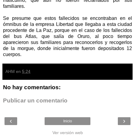
masculino, que aún no fueron reclamados por sus
familiares.
Se presume que estos fallecidos se encontraban en el
ómnibus de la empresa Libertad que llegaba a esta ciudad
procedente de La Paz, porque en el caso de los fallecidos
del bus Atlas, que salía de Oruro, al poco tiempo
aparecieron sus familiares para reconocerlos y recogerlos
de la morgue, donde inicialmente fueron depositados 12
cuerpos.
AHM
en
5:24
No hay comentarios:
Publicar un comentario
‹
›
Inicio
Ver versión web