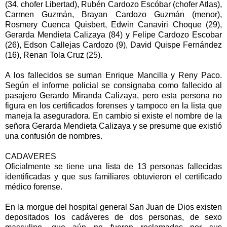
(34, chofer Libertad), Rubén Cardozo Escóbar (chofer Atlas),
Carmen Guzmán, Brayan Cardozo Guzmán (menor),
Rosmery Cuenca Quisbert, Edwin Canaviri Choque (29),
Gerarda Mendieta Calizaya (84) y Felipe Cardozo Escobar
(26), Edson Callejas Cardozo (9), David Quispe Fernández
(16), Renan Tola Cruz (25).
A los fallecidos se suman Enrique Mancilla y Reny Paco.
Según el informe policial se consignaba como fallecido al
pasajero Gerardo Miranda Calizaya, pero esta persona no
figura en los certificados forenses y tampoco en la lista que
maneja la aseguradora. En cambio si existe el nombre de la
señora Gerarda Mendieta Calizaya y se presume que existió
una confusión de nombres.
CADAVERES
Oficialmente se tiene una lista de 13 personas fallecidas
identificadas y que sus familiares obtuvieron el certificado
médico forense.
En la morgue del hospital general San Juan de Dios existen
depositados los cadáveres de dos personas, de sexo