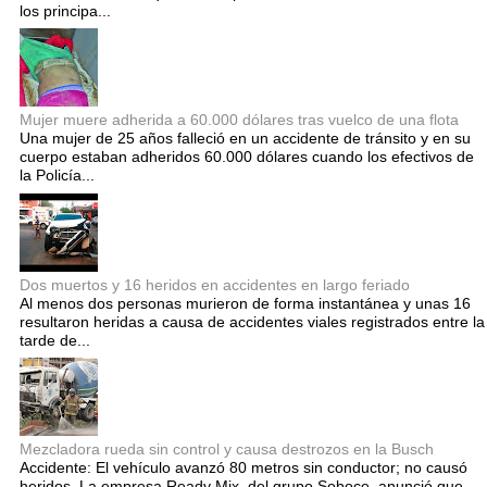
los principa...
Mujer muere adherida a 60.000 dólares tras vuelco de una flota
Una mujer de 25 años falleció en un accidente de tránsito y en su
cuerpo estaban adheridos 60.000 dólares cuando los efectivos de
la Policía...
Dos muertos y 16 heridos en accidentes en largo feriado
Al menos dos personas murieron de forma instantánea y unas 16
resultaron heridas a causa de accidentes viales registrados entre la
tarde de...
Mezcladora rueda sin control y causa destrozos en la Busch
Accidente: El vehículo avanzó 80 metros sin conductor; no causó
heridos. La empresa Ready Mix, del grupo Soboce, anunció que