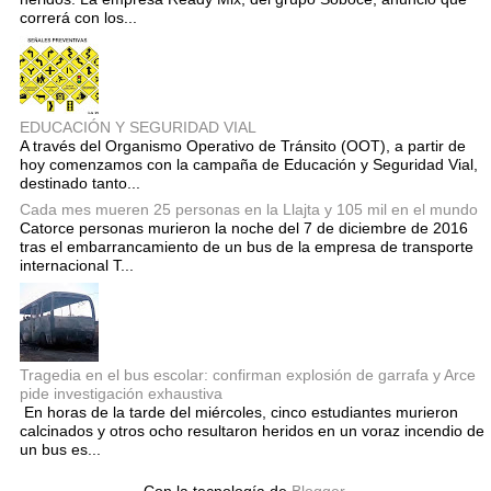
correrá con los...
EDUCACIÓN Y SEGURIDAD VIAL
A través del Organismo Operativo de Tránsito (OOT), a partir de
hoy comenzamos con la campaña de Educación y Seguridad Vial,
destinado tanto...
Cada mes mueren 25 personas en la Llajta y 105 mil en el mundo
Catorce personas murieron la noche del 7 de diciembre de 2016
tras el embarrancamiento de un bus de la empresa de transporte
internacional T...
Tragedia en el bus escolar: confirman explosión de garrafa y Arce
pide investigación exhaustiva
En horas de la tarde del miércoles, cinco estudiantes murieron
calcinados y otros ocho resultaron heridos en un voraz incendio de
un bus es...
Con la tecnología de
Blogger
.