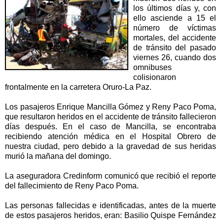
los últimos días y, con
ello asciende a 15 el
número de víctimas
mortales, del accidente
de tránsito del pasado
viernes 26, cuando dos
omnibuses
colisionaron
frontalmente en la carretera Oruro-La Paz.
Los pasajeros Enrique Mancilla Gómez y Reny Paco Poma,
que resultaron heridos en el accidente de tránsito fallecieron
días después. En el caso de Mancilla, se encontraba
recibiendo atención médica en el Hospital Obrero de
nuestra ciudad, pero debido a la gravedad de sus heridas
murió la mañana del domingo.
La aseguradora Credinform comunicó que recibió el reporte
del fallecimiento de Reny Paco Poma.
Las personas fallecidas e identificadas, antes de la muerte
de estos pasajeros heridos, eran: Basilio Quispe Fernández