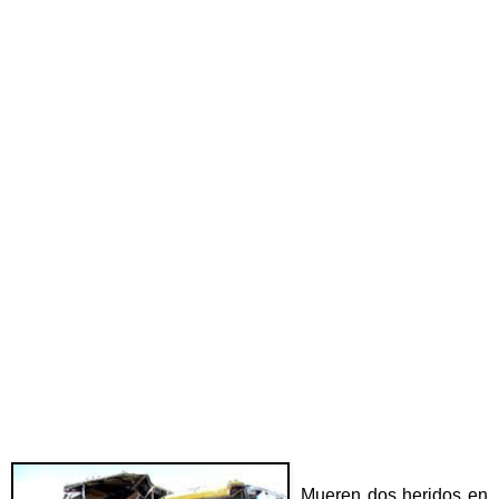
Mueren dos heridos en