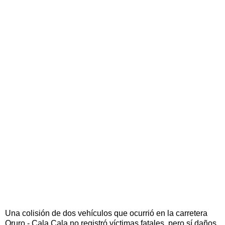
Una colisión de dos vehículos que ocurrió en la carretera
Oruro - Cala Cala no registró víctimas fatales, pero sí daños