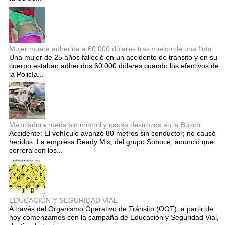
Mujer muere adherida a 60.000 dólares tras vuelco de una flota
Una mujer de 25 años falleció en un accidente de tránsito y en su
cuerpo estaban adheridos 60.000 dólares cuando los efectivos de
la Policía...
Mezcladora rueda sin control y causa destrozos en la Busch
Accidente: El vehículo avanzó 80 metros sin conductor; no causó
heridos. La empresa Ready Mix, del grupo Soboce, anunció que
correrá con los...
EDUCACIÓN Y SEGURIDAD VIAL
A través del Organismo Operativo de Tránsito (OOT), a partir de
hoy comenzamos con la campaña de Educación y Seguridad Vial,