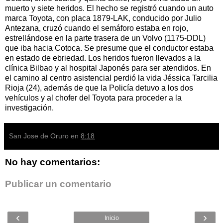
muerto y siete heridos. El hecho se registró cuando un auto
marca Toyota, con placa 1879-LAK, conducido por Julio
Antezana, cruzó cuando el semáforo estaba en rojo,
estrellándose en la parte trasera de un Volvo (1175-DDL)
que iba hacia Cotoca. Se presume que el conductor estaba
en estado de ebriedad. Los heridos fueron llevados a la
clínica Bilbao y al hospital Japonés para ser atendidos. En
el camino al centro asistencial perdió la vida Jéssica Tarcilia
Rioja (24), además de que la Policía detuvo a los dos
vehículos y al chofer del Toyota para proceder a la
investigación.
San Jose de Oruro
en
8:18
No hay comentarios:
Publicar un comentario
‹
›
Inicio