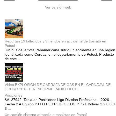
Ver versión web
Entradas populares
Reportan 19 fallecidos y 9 heridos en accidente de tránsito en
Potosí
Un bus de la flota Panamericana sufrió un accidente en una región
identificada como Cerdas, en el departamento de Potosí. Producto
de este ...
Video EXPLOSIÓN DE GARRAFA DE GAS EN EL CARNAVAL DE
ORURO 2018 1ER INFORME RADIO PIO XII
Posiciones
&#127942; Tabla de Posiciones Liga División Profesional · 2026 ·
Fecha 2 # Equipo PJ PG PE PP GF GC DG PTS 1 Bolívar 2 2 0 0 9
3 ...
Un camión cisterna atropella a masistas en Potosí