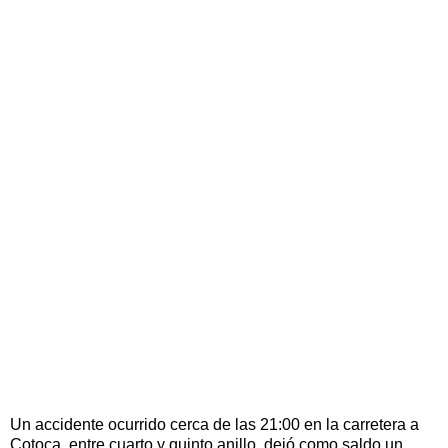
Un accidente ocurrido cerca de las 21:00 en la carretera a
Cotoca, entre cuarto y quinto anillo, dejó como saldo un