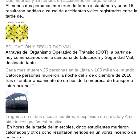
Dos muertos y 16 heridos en accidentes en largo feriado
Al menos dos personas murieron de forma instantánea y unas 16
resultaron heridas a causa de accidentes viales registrados entre la
tarde de...
EDUCACIÓN Y SEGURIDAD VIAL
A través del Organismo Operativo de Tránsito (OOT), a partir de
hoy comenzamos con la campaña de Educación y Seguridad Vial,
destinado tanto...
Cada mes mueren 25 personas en la Llajta y 105 mil en el mundo
Catorce personas murieron la noche del 7 de diciembre de 2016
tras el embarrancamiento de un bus de la empresa de transporte
internacional T...
Tragedia en el bus escolar: confirman explosión de garrafa y Arce
pide investigación exhaustiva
En horas de la tarde del miércoles, cinco estudiantes murieron
calcinados y otros ocho resultaron heridos en un voraz incendio de
un bus es...