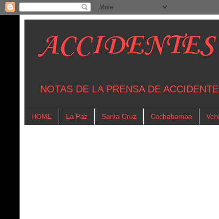
ACCIDENTES
NOTAS DE LA PRENSA DE ACCIDENTE
HOME
La Paz
Santa Cruz
Cochabamba
Vehi