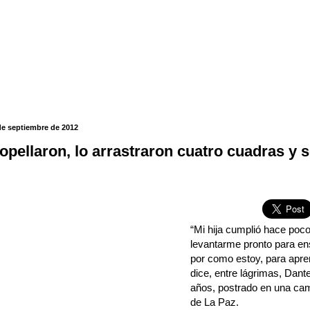
de septiembre de 2012
ropellaron, lo arrastraron cuatro cuadras y 
“Mi hija cumplió hace poc
levantarme pronto para ens
por como estoy, para apren
dice, entre lágrimas, Dant
años, postrado en una cama
de La Paz.