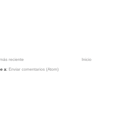
más reciente
Inicio
se a:
Enviar comentarios (Atom)