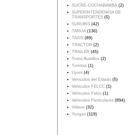
SUCRE-COCHABAMBA
(2)
SUPERINTENDENCIA DE
TRANSPORTES
(5)
SURUBIS
(42)
TARIJA
(136)
TAXIS
(89)
TRACTOR
(2)
TRAILER
(45)
Trans Bustillos
(2)
Turistas
(1)
Uyuni
(4)
Vehiculos del Estado
(5)
Vehiculos FELCC
(1)
Vehiculos Felcn
(1)
Vehiculos Particulares
(894)
Videos
(32)
Yungas
(119)
Archivo del blog