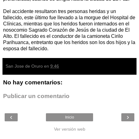
Del accidente resultaron tres personas heridas y un
fallecido, este último fue llevado a la morgue del Hospital de
Clínicas, mientras que los heridos fueron internados en el
nosocomio Sagrado Corazón de Jesús de la ciudad de El
Alto. El fallecido es el conductor de la camioneta Cirilo
Parihuanca, entretanto que los heridos son los dos hijos y la
esposa del fallecido.
San Jose de Oruro
en
9:46
No hay comentarios:
Publicar un comentario
‹
›
Inicio
Ver versión web
Entradas populares