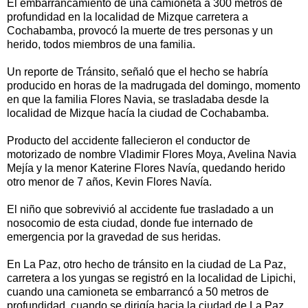
El embarrancamiento de una camioneta a 300 metros de
profundidad en la localidad de Mizque carretera a
Cochabamba, provocó la muerte de tres personas y un
herido, todos miembros de una familia.
Un reporte de Tránsito, señaló que el hecho se habría
producido en horas de la madrugada del domingo, momento
en que la familia Flores Navia, se trasladaba desde la
localidad de Mizque hacía la ciudad de Cochabamba.
Producto del accidente fallecieron el conductor de
motorizado de nombre Vladimir Flores Moya, Avelina Navia
Mejía y la menor Katerine Flores Navía, quedando herido
otro menor de 7 años, Kevin Flores Navía.
El niño que sobrevivió al accidente fue trasladado a un
nosocomio de esta ciudad, donde fue internado de
emergencia por la gravedad de sus heridas.
En La Paz, otro hecho de tránsito en la ciudad de La Paz,
carretera a los yungas se registró en la localidad de Lipichi,
cuando una camioneta se embarrancó a 50 metros de
profundidad, cuando se dirigía hacia la ciudad de La Paz.