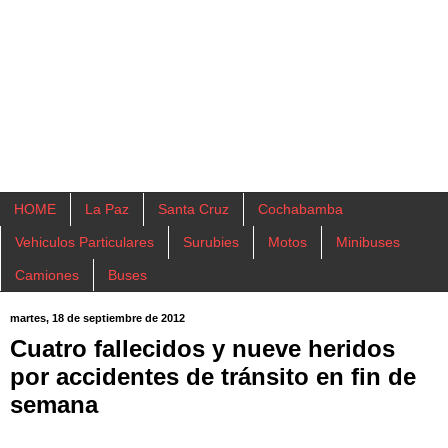
HOME
La Paz
Santa Cruz
Cochabamba
Vehiculos Particulares
Surubies
Motos
Minibuses
Camiones
Buses
martes, 18 de septiembre de 2012
Cuatro fallecidos y nueve heridos
por accidentes de tránsito en fin de
semana