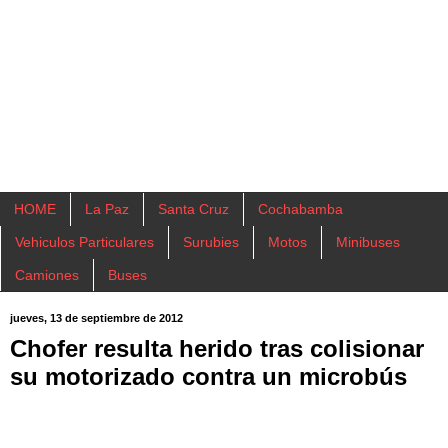
HOME
La Paz
Santa Cruz
Cochabamba
Vehiculos Particulares
Surubies
Motos
Minibuses
Camiones
Buses
jueves, 13 de septiembre de 2012
Chofer resulta herido tras colisionar
su motorizado contra un microbús