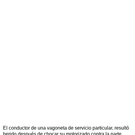
El conductor de una vagoneta de servicio particular, resultó
herido después de chocar su motorizado contra la parte