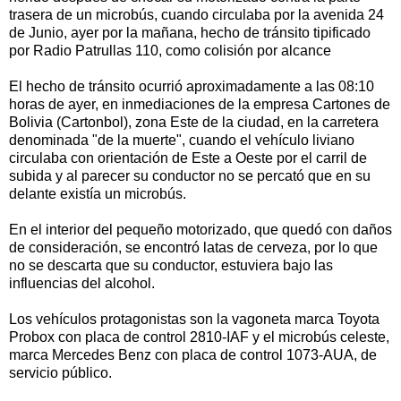
trasera de un microbús, cuando circulaba por la avenida 24
de Junio, ayer por la mañana, hecho de tránsito tipificado
por Radio Patrullas 110, como colisión por alcance
El hecho de tránsito ocurrió aproximadamente a las 08:10
horas de ayer, en inmediaciones de la empresa Cartones de
Bolivia (Cartonbol), zona Este de la ciudad, en la carretera
denominada "de la muerte", cuando el vehículo liviano
circulaba con orientación de Este a Oeste por el carril de
subida y al parecer su conductor no se percató que en su
delante existía un microbús.
En el interior del pequeño motorizado, que quedó con daños
de consideración, se encontró latas de cerveza, por lo que
no se descarta que su conductor, estuviera bajo las
influencias del alcohol.
Los vehículos protagonistas son la vagoneta marca Toyota
Probox con placa de control 2810-IAF y el microbús celeste,
marca Mercedes Benz con placa de control 1073-AUA, de
servicio público.