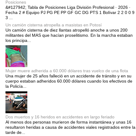
Posiciones
&#127942; Tabla de Posiciones Liga División Profesional · 2026 ·
Fecha 2 # Equipo PJ PG PE PP GF GC DG PTS 1 Bolívar 2 2 0 0 9
3 ...
Un camión cisterna atropella a masistas en Potosí
Un camión cisterna de diez llantas atropelló anoche a unos 200
militantes del MAS que hacían proselitismo. En la marcha estaban
los principa...
Mujer muere adherida a 60.000 dólares tras vuelco de una flota
Una mujer de 25 años falleció en un accidente de tránsito y en su
cuerpo estaban adheridos 60.000 dólares cuando los efectivos de
la Policía...
Dos muertos y 16 heridos en accidentes en largo feriado
Al menos dos personas murieron de forma instantánea y unas 16
resultaron heridas a causa de accidentes viales registrados entre la
tarde de...