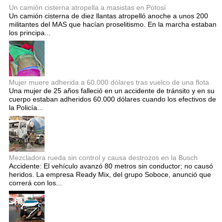
Un camión cisterna atropella a masistas en Potosí
Un camión cisterna de diez llantas atropelló anoche a unos 200
militantes del MAS que hacían proselitismo. En la marcha estaban
los principa...
Mujer muere adherida a 60.000 dólares tras vuelco de una flota
Una mujer de 25 años falleció en un accidente de tránsito y en su
cuerpo estaban adheridos 60.000 dólares cuando los efectivos de
la Policía...
Mezcladora rueda sin control y causa destrozos en la Busch
Accidente: El vehículo avanzó 80 metros sin conductor; no causó
heridos. La empresa Ready Mix, del grupo Soboce, anunció que
correrá con los...