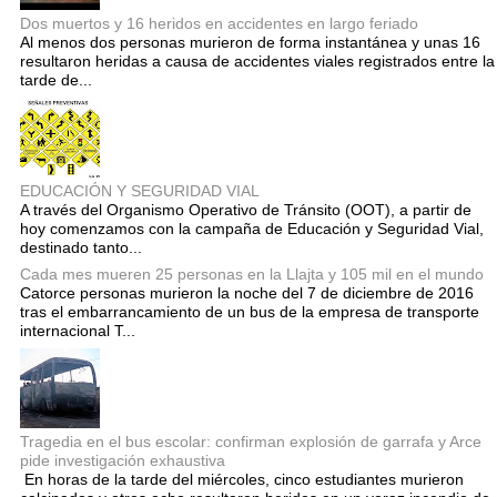
Dos muertos y 16 heridos en accidentes en largo feriado
Al menos dos personas murieron de forma instantánea y unas 16
resultaron heridas a causa de accidentes viales registrados entre la
tarde de...
EDUCACIÓN Y SEGURIDAD VIAL
A través del Organismo Operativo de Tránsito (OOT), a partir de
hoy comenzamos con la campaña de Educación y Seguridad Vial,
destinado tanto...
Cada mes mueren 25 personas en la Llajta y 105 mil en el mundo
Catorce personas murieron la noche del 7 de diciembre de 2016
tras el embarrancamiento de un bus de la empresa de transporte
internacional T...
Tragedia en el bus escolar: confirman explosión de garrafa y Arce
pide investigación exhaustiva
En horas de la tarde del miércoles, cinco estudiantes murieron