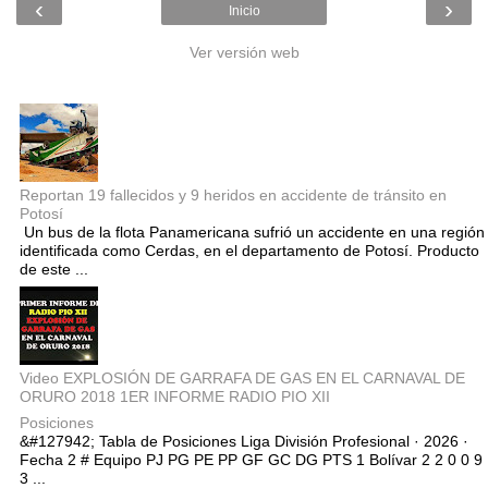
‹
›
Inicio
Ver versión web
Entradas populares
Reportan 19 fallecidos y 9 heridos en accidente de tránsito en
Potosí
Un bus de la flota Panamericana sufrió un accidente en una región
identificada como Cerdas, en el departamento de Potosí. Producto
de este ...
Video EXPLOSIÓN DE GARRAFA DE GAS EN EL CARNAVAL DE
ORURO 2018 1ER INFORME RADIO PIO XII
Posiciones
&#127942; Tabla de Posiciones Liga División Profesional · 2026 ·
Fecha 2 # Equipo PJ PG PE PP GF GC DG PTS 1 Bolívar 2 2 0 0 9
3 ...