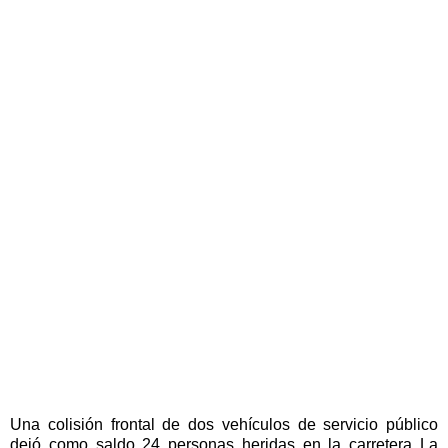
Una colisión frontal de dos vehículos de servicio público
dejó como saldo 24 personas heridas en la carretera La