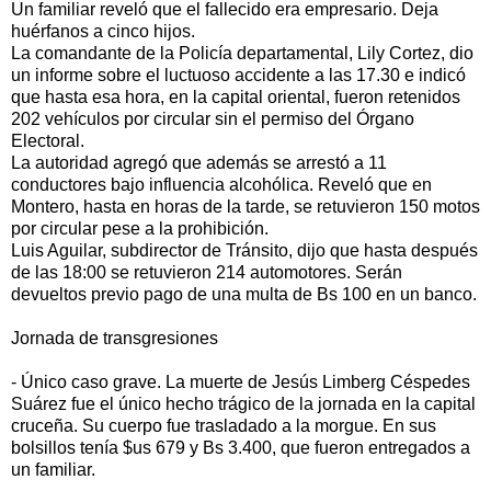
Un familiar reveló que el fallecido era empresario. Deja
huérfanos a cinco hijos.
La comandante de la Policía departamental, Lily Cortez, dio
un informe sobre el luctuoso accidente a las 17.30 e indicó
que hasta esa hora, en la capital oriental, fueron retenidos
202 vehículos por circular sin el permiso del Órgano
Electoral.
La autoridad agregó que además se arrestó a 11
conductores bajo influencia alcohólica. Reveló que en
Montero, hasta en horas de la tarde, se retuvieron 150 motos
por circular pese a la prohibición.
Luis Aguilar, subdirector de Tránsito, dijo que hasta después
de las 18:00 se retuvieron 214 automotores. Serán
devueltos previo pago de una multa de Bs 100 en un banco.
Jornada de transgresiones
- Único caso grave. La muerte de Jesús Limberg Céspedes
Suárez fue el único hecho trágico de la jornada en la capital
cruceña. Su cuerpo fue trasladado a la morgue. En sus
bolsillos tenía $us 679 y Bs 3.400, que fueron entregados a
un familiar.