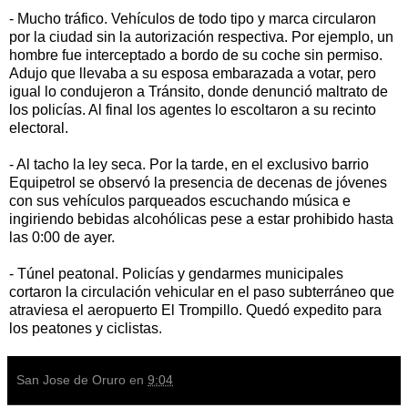
- Mucho tráfico. Vehículos de todo tipo y marca circularon
por la ciudad sin la autorización respectiva. Por ejemplo, un
hombre fue interceptado a bordo de su coche sin permiso.
Adujo que llevaba a su esposa embarazada a votar, pero
igual lo condujeron a Tránsito, donde denunció maltrato de
los policías. Al final los agentes lo escoltaron a su recinto
electoral.
- Al tacho la ley seca. Por la tarde, en el exclusivo barrio
Equipetrol se observó la presencia de decenas de jóvenes
con sus vehículos parqueados escuchando música e
ingiriendo bebidas alcohólicas pese a estar prohibido hasta
las 0:00 de ayer.
- Túnel peatonal. Policías y gendarmes municipales
cortaron la circulación vehicular en el paso subterráneo que
atraviesa el aeropuerto El Trompillo. Quedó expedito para
los peatones y ciclistas.
San Jose de Oruro
en
9:04