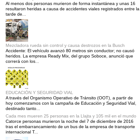
Al menos dos personas murieron de forma instantánea y unas 16
resultaron heridas a causa de accidentes viales registrados entre la
tarde de...
Mezcladora rueda sin control y causa destrozos en la Busch
Accidente: El vehículo avanzó 80 metros sin conductor; no causó
heridos. La empresa Ready Mix, del grupo Soboce, anunció que
correrá con los...
EDUCACIÓN Y SEGURIDAD VIAL
A través del Organismo Operativo de Tránsito (OOT), a partir de
hoy comenzamos con la campaña de Educación y Seguridad Vial,
destinado tanto...
Cada mes mueren 25 personas en la Llajta y 105 mil en el mundo
Catorce personas murieron la noche del 7 de diciembre de 2016
tras el embarrancamiento de un bus de la empresa de transporte
internacional T...