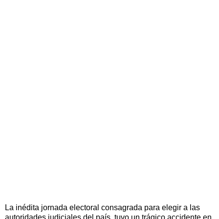
La inédita jornada electoral consagrada para elegir a las
autoridades judiciales del país, tuvo un trágico accidente en