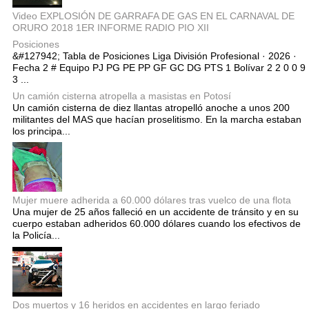
Video EXPLOSIÓN DE GARRAFA DE GAS EN EL CARNAVAL DE
ORURO 2018 1ER INFORME RADIO PIO XII
Posiciones
&#127942; Tabla de Posiciones Liga División Profesional · 2026 ·
Fecha 2 # Equipo PJ PG PE PP GF GC DG PTS 1 Bolívar 2 2 0 0 9
3 ...
Un camión cisterna atropella a masistas en Potosí
Un camión cisterna de diez llantas atropelló anoche a unos 200
militantes del MAS que hacían proselitismo. En la marcha estaban
los principa...
Mujer muere adherida a 60.000 dólares tras vuelco de una flota
Una mujer de 25 años falleció en un accidente de tránsito y en su
cuerpo estaban adheridos 60.000 dólares cuando los efectivos de
la Policía...
Dos muertos y 16 heridos en accidentes en largo feriado