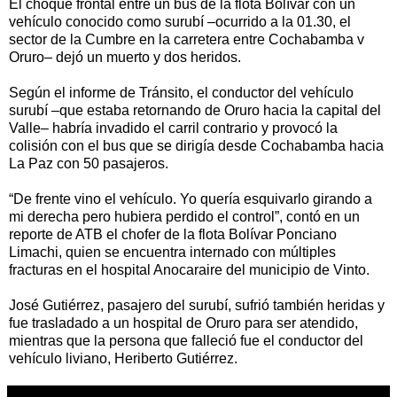
El choque frontal entre un bus de la flota Bolívar con un
vehículo conocido como surubí –ocurrido a la 01.30, el
sector de la Cumbre en la carretera entre Cochabamba v
Oruro– dejó un muerto y dos heridos.
Según el informe de Tránsito, el conductor del vehículo
surubí –que estaba retornando de Oruro hacia la capital del
Valle– habría invadido el carril contrario y provocó la
colisión con el bus que se dirigía desde Cochabamba hacia
La Paz con 50 pasajeros.
“De frente vino el vehículo. Yo quería esquivarlo girando a
mi derecha pero hubiera perdido el control”, contó en un
reporte de ATB el chofer de la flota Bolívar Ponciano
Limachi, quien se encuentra internado con múltiples
fracturas en el hospital Anocaraire del municipio de Vinto.
José Gutiérrez, pasajero del surubí, sufrió también heridas y
fue trasladado a un hospital de Oruro para ser atendido,
mientras que la persona que falleció fue el conductor del
vehículo liviano, Heriberto Gutiérrez.