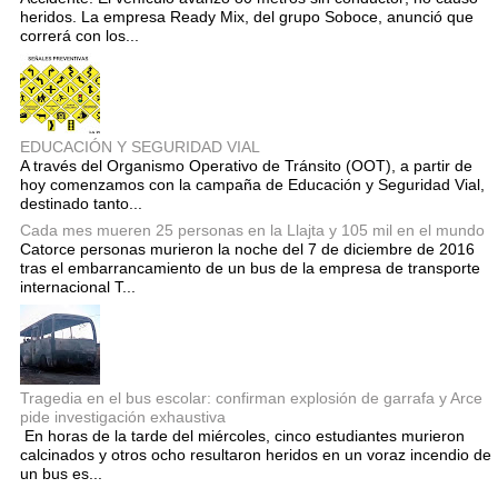
heridos. La empresa Ready Mix, del grupo Soboce, anunció que
correrá con los...
EDUCACIÓN Y SEGURIDAD VIAL
A través del Organismo Operativo de Tránsito (OOT), a partir de
hoy comenzamos con la campaña de Educación y Seguridad Vial,
destinado tanto...
Cada mes mueren 25 personas en la Llajta y 105 mil en el mundo
Catorce personas murieron la noche del 7 de diciembre de 2016
tras el embarrancamiento de un bus de la empresa de transporte
internacional T...
Tragedia en el bus escolar: confirman explosión de garrafa y Arce
pide investigación exhaustiva
En horas de la tarde del miércoles, cinco estudiantes murieron
calcinados y otros ocho resultaron heridos en un voraz incendio de
un bus es...