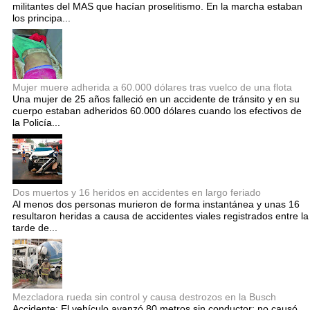
militantes del MAS que hacían proselitismo. En la marcha estaban
los principa...
Mujer muere adherida a 60.000 dólares tras vuelco de una flota
Una mujer de 25 años falleció en un accidente de tránsito y en su
cuerpo estaban adheridos 60.000 dólares cuando los efectivos de
la Policía...
Dos muertos y 16 heridos en accidentes en largo feriado
Al menos dos personas murieron de forma instantánea y unas 16
resultaron heridas a causa de accidentes viales registrados entre la
tarde de...
Mezcladora rueda sin control y causa destrozos en la Busch
Accidente: El vehículo avanzó 80 metros sin conductor; no causó