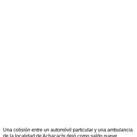
Una colisión entre un automóvil particular y una ambulancia
de la localidad de Achacachi dejó como saldo nueve