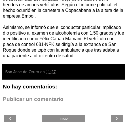
heridos de ambos vehículos. Según el informe policial, el
hecho ocurrió en la carretera a Copacabana a la altura de la
empresa Embol.
Asimismo, se informó que el conductor particular implicado
dio positivo al examen de alcoholemia con 1,50 grados y fue
identificado como Félix Canari Mamani. El vehículo con
placa de control 681-NFK se dirigía a la extranca de San
Roque donde se topó con la ambulancia que trasladaba a
una paciente a otro centro de salud.
San Jose de Oruro
en
11:27
No hay comentarios:
Publicar un comentario
‹
›
Inicio