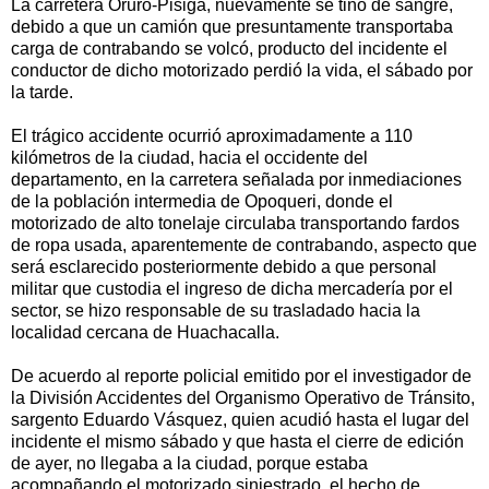
La carretera Oruro-Pisiga, nuevamente se tiñó de sangre,
debido a que un camión que presuntamente transportaba
carga de contrabando se volcó, producto del incidente el
conductor de dicho motorizado perdió la vida, el sábado por
la tarde.
El trágico accidente ocurrió aproximadamente a 110
kilómetros de la ciudad, hacia el occidente del
departamento, en la carretera señalada por inmediaciones
de la población intermedia de Opoqueri, donde el
motorizado de alto tonelaje circulaba transportando fardos
de ropa usada, aparentemente de contrabando, aspecto que
será esclarecido posteriormente debido a que personal
militar que custodia el ingreso de dicha mercadería por el
sector, se hizo responsable de su trasladado hacia la
localidad cercana de Huachacalla.
De acuerdo al reporte policial emitido por el investigador de
la División Accidentes del Organismo Operativo de Tránsito,
sargento Eduardo Vásquez, quien acudió hasta el lugar del
incidente el mismo sábado y que hasta el cierre de edición
de ayer, no llegaba a la ciudad, porque estaba
acompañando el motorizado siniestrado, el hecho de