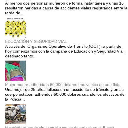
Al menos dos personas murieron de forma instantánea y unas 16
resultaron heridas a causa de accidentes viales registrados entre la
tarde de...
EDUCACIÓN Y SEGURIDAD VIAL
A través del Organismo Operativo de Tránsito (OOT), a partir de
hoy comenzamos con la campaña de Educación y Seguridad Vial,
destinado tanto...
Mujer muere adherida a 60.000 dólares tras vuelco de una flota
Una mujer de 25 años falleció en un accidente de tránsito y en su
cuerpo estaban adheridos 60.000 dólares cuando los efectivos de
la Policía...
Mezcladora rueda sin control y causa destrozos en la Busch